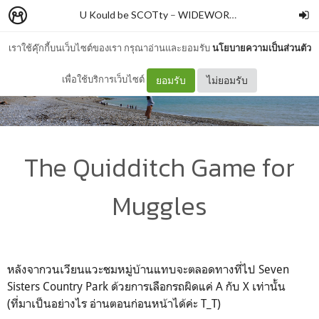
U Kould be SCOTty
–
WIDEWORLDtinyme
เราใช้คุ๊กกี้บนเว็บไซต์ของเรา กรุณาอ่านและยอมรับ
นโยบายความเป็นส่วนตัว
เพื่อใช้บริการเว็บไซต์
ยอมรับ
ไม่ยอมรับ
The Quidditch Game for
Muggles
หลังจากวนเวียนแวะชมหมู่บ้านแทบจะตลอดทางที่ไป Seven
Sisters Country Park ด้วยการเลือกรถผิดแค่ A กับ X เท่านั้น
(ที่มาเป็นอย่างไร อ่านตอนก่อนหน้าได้ค่ะ T_T)