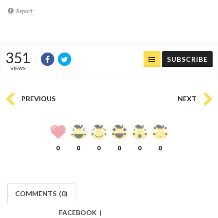
Report
351
SUBSCRIBE
VIEWS
PREVIOUS
NEXT
0
0
0
0
0
0
COMMENTS
(
0)
FACEBOOK
(