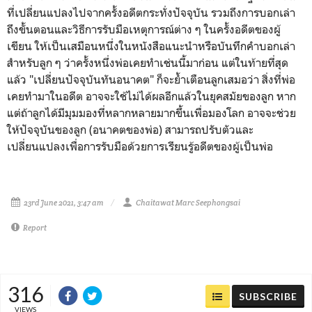
ที่เปลี่ยนแปลงไปจากครั้งอดีตกระทั่งปัจจุบัน รวมถึงการบอกเล่า
ถึงขั้นตอนและวิธีการรับมือเหตุการณ์ต่าง ๆ ในครั้งอดีตของผู้
เขียน ให้เป็นเสมือนหนึ่งในหนังสือแนะนำหรือบันทึกคำบอกเล่า
สำหรับลูก ๆ ว่าครั้งหนึ่งพ่อเคยทำเช่นนี้มาก่อน แต่ในท้ายที่สุด
แล้ว "เปลี่ยนปัจจุบันทันอนาคต" ก็จะย้ำเตือนลูกเสมอว่า สิ่งที่พ่อ
เคยทำมาในอดีต อาจจะใช้ไม่ได้ผลอีกแล้วในยุคสมัยของลูก หาก
แต่ถ้าลูกได้มีมุมมองที่หลากหลายมากขึ้นเพื่อมองโลก อาจจะช่วย
ให้ปัจจุบันของลูก (อนาคตของพ่อ) สามารถปรับตัวและ
เปลี่ยนแปลงเพื่อการรับมือด้วยการเรียนรู้อดีตของผู้เป็นพ่อ
23rd June 2021, 3:47 am
Chaitawat Marc Seephongsai
Report
316
SUBSCRIBE
VIEWS