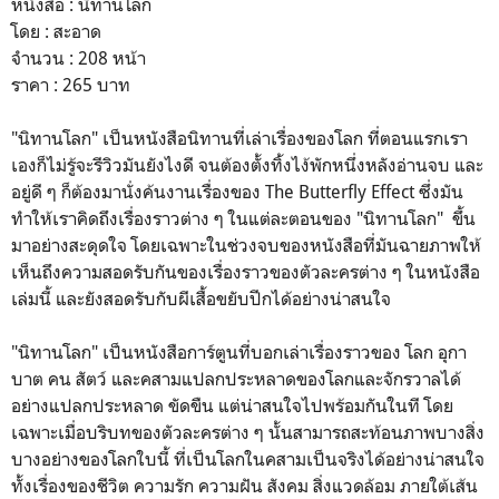
หนังสือ : นิทานโลก
โดย : สะอาด
จำนวน : 208 หน้า
ราคา : 265 บาท
"นิทานโลก" เป็นหนังสือนิทานที่เล่าเรื่องของโลก ที่ตอนแรกเรา
เองก็ไม่รู้จะรีวิวมันยังไงดี จนต้องตั้งทิ้งไง้พักหนึ่งหลังอ่านจบ และ
อยู่ดี ๆ ก็ต้องมานั่งค้นงานเรื่องของ The Butterfly Effect ซึ่งมัน
ทำให้เราคิดถึงเรื่องราวต่าง ๆ ในแต่ละตอนของ "นิทานโลก" ขึ้น
มาอย่างสะดุดใจ โดยเฉพาะในช่วงจบของหนังสือที่มันฉายภาพให้
เห็นถึงความสอดรับกันของเรื่องราวของตัวละครต่าง ๆ ในหนังสือ
เล่มนี้ และยังสอดรับกับผีเสื้อขยับปีกได้อย่างน่าสนใจ
"นิทานโลก" เป็นหนังสือการ์ตูนที่บอกเล่าเรื่องราวของ โลก อุกา
บาต คน สัตว์ และคสามแปลกประหลาดของโลกและจักรวาลได้
อย่างแปลกประหลาด ขัดขืน แต่น่าสนใจไปพร้อมกันในที โดย
เฉพาะเมื่อบริบทของตัวละครต่าง ๆ นั้นสามารถสะท้อนภาพบางสิ่ง
บางอย่างของโลกใบนี้ ที่เป็นโลกในคสามเป็นจริงได้อย่างน่าสนใจ
ทั้งเรื่องของชีวิต ความรัก ความฝัน สังคม สิ่งแวดล้อม ภายใต้เส้น