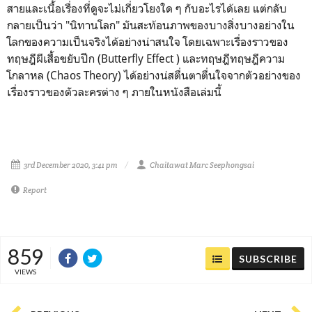
สายและเนื้อเรื่องที่ดูจะไม่เกี่ยวโยงใด ๆ กับอะไรได้เลย แต่กลับ
กลายเป็นว่า "นิทานโลก" มันสะท้อนภาพของบางสิ่งบางอย่างใน
โลกของความเป็นจริงได้อย่างน่าสนใจ โดยเฉพาะเรื่องราวของ
ทฤษฎีผีเสื้อขยับปีก (Butterfly Effect ) และทฤษฎีทฤษฎีความ
โกลาหล (Chaos Theory) ได้อย่างน่สตื่นตาตื่นใจจากตัวอย่างของ
เรื่องราวของตัวละครต่าง ๆ ภายในหนังสือเล่มนี้
3rd December 2020, 3:41 pm
Chaitawat Marc Seephongsai
Report
859
SUBSCRIBE
VIEWS