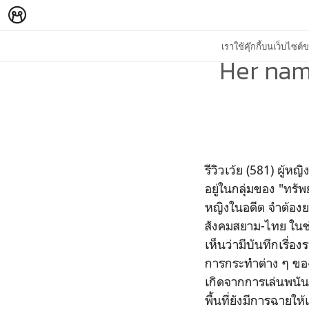
เราใช้คุ๊กกี้บนเว็บไซ
Her name
รีวิวเว้ย (581) ผู้
อยู่ในกลุ่มของ "ทรั
หญิงในอดีต จำต้องย
สังคมสยาม-ไทย ในช่ว
เห็นว่ามีบันทึกเรื่
การกระทำต่าง ๆ ของผ
เกิดจากการเล่นพนันข
พื้นที่ยังมีการฉายใ