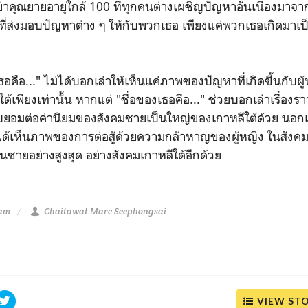
าคุณยายอายุใกล้ 100 ที่ทุกคนต่างเผชิญปัญหาอันเนื่องมาจา
่ส่งมอบปัญหาต่าง ๆ ให้กับพวกเธอ เพียงแค่พวกเธอเกิดมาเ
ธอคือ..." ไม่ได้บอกเล่าให้เห็นแค่ภาพของปัญหาที่เกิดขึ้นกับผ
ต้เพียงเท่านั้น หากแต่ "ชื่อของเธอคือ..." ช่วยบอกเล่าเรื่องรา
บยอมต่อค่านิยมของสังคมชายเป็นใหญ่ของเกาหลีใต้ด้วย นอกเ
ด้เห็นภาพของการต่อสู้ด้วยความกล้าหาญของผู้หญิง ในสังคม
นชายอย่างสูงสุด อย่างสังคมเกาหลีใต้อีกด้วย
 am
Chaitawat Marc Seephongsai
VIEW ST