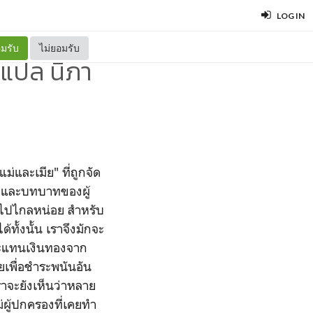
LOG IN
มรับ
ไม่ยอมรับ
 แปล นิภา
่และเมีย" ที่ถูกจัด
านะและบทบาทของผู้
ับไปไกลหน่อย สำหรับ
ทั้งนั้น เราจึงมักจะ
ำระแทนเงินทองจาก
ยเพื่อชำระพนันอัน
ราจะยังเห็นว่าหลาย
่ผู้ปกครองที่เคยทำ