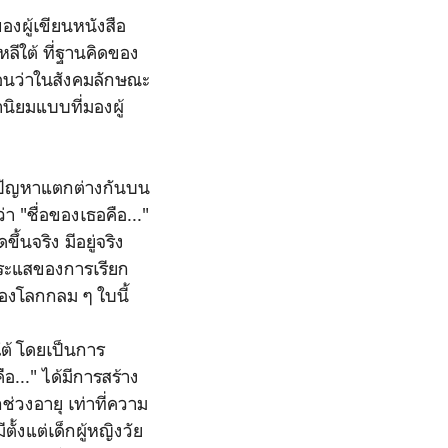
องผู้เขียนหนังสือ
าหลีใต้ ที่ฐานคิดของ
อนว่าในสังคมลักษณะ
นิยมแบบที่มองผู้
ชิญปัญหาแตกต่างกันบน
 "ชื่อของเธอคือ..."
ึ้นจริง มีอยู่จริง
่กระแสของการเรียก
องโลกกลม ๆ ใบนี้
ีใต้ โดยเป็นการ
อ..." ได้มีการสร้าง
่วงอายุ เท่าที่ความ
้งแต่เด็กผู้หญิงวัย