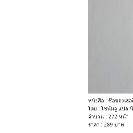
หนังสือ : ชื่อของเธอค
โดย : โชนัมจู แปล นิภ
จำนวน : 272 หน้า
ราคา : 289 บาท