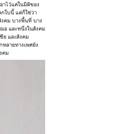
อาไว้แค่ในมิติของ
บนี้ แต่ก็ใช่ว่า
ังคม บางพื้นที่ บาง
เสมอ และหนึ่งในสังคม
เชีย และสังคม
ากหลายทางเพศยัง
ังคม