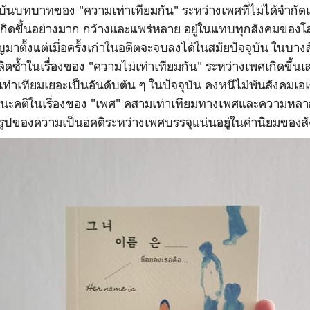
จุบันบทบาทของ "ความเท่าเทียมกัน" ระหว่างเพศที่ไม่ได้จำกัดเ
ิดขึ้นอย่างมาก กว้างและแพร่หลาย อยู่ในแทบทุกสังคมของโลกใ
ญมาตั้งแต่เมื่อครั้งเก่าในอดีตจะจบลงได้ในสมัยปัจจุบัน ในบางส
ตซ้ำในเรื่องของ "ความไม่เท่าเทียมกัน" ระหว่างเพศเกิดขึ้น
ม่เท่าเทียมเยอะเป็นอันดับต้น ๆ ในปัจจุบัน คงหนีไม่พ้นสังคมเอ
ัศนะคติในเรื่องของ "เพศ" คสามเท่าเทียมทางเพศและความหล
ิในรูปของความเป็นอคติระหว่างเพศบรรจุแน่นอยู่ในค่านิยมของส