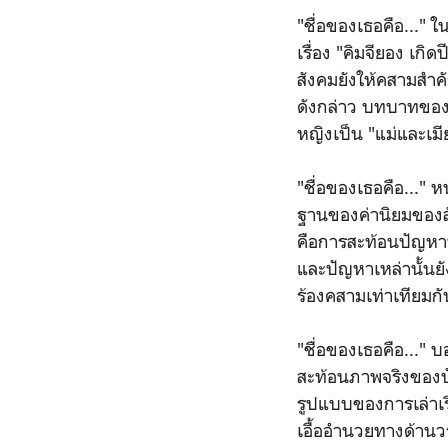
"ชื่อของเธอคือ..." 
เรื่อง "คิมจียอง เกิ
สังคมยังให้คสามสำ
ดังกล่าว บทบาทของผู
หญิงเป็น "แม่และเมีย"
"ชื่อของเธอคือ..." 
ฐานของค่านิยมของสั
คือการสะท้อนปัญหาที่
และปัญหาเหล่านั้นยั
ร้องคสามเท่าเทียม
"ชื่อของเธอคือ..." บ
สะท้อนภาพจริงของปัญ
รูปแบบของการเล่าเรื
เอื้ออำนวยทางด้านวร