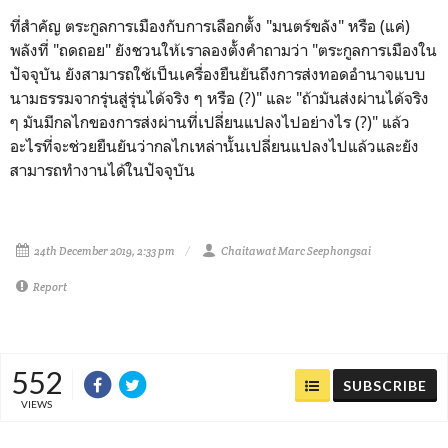
ที่สำคัญ ตระกูลการเมืองกับการเลือกตั้ง "มนตร์ขลัง" หรือ (แค่)
พลังที่ "ถดถอย" ยังชวนให้เราลองตั้งคำถามว่า "ตระกูลการเมืองใน
ปัจจุบัน ยังสามารถใช้เป็นเครื่องยืนยันถึงการส่งทอดอำนาจแบบ
นามธรรมจากรุ่นสู่รุ่นได้จริง ๆ หรือ (?)" และ "ถ้ามันส่งผ่านได้จริง
ๆ มันมีกลไกของการส่งผ่านที่เปลี่ยนแปลงไปอย่างไร (?)" แล้ว
อะไรที่จะช่วยยืนยันว่ากลไกเหล่านั้นเปลี่ยนแปลงไปแล้วและยัง
สามารถทำงานได้ในปัจจุบัน
24th December 2019, 2:33 pm
Chaitawat Marc Seephongsai
Report
552
SUBSCRIBE
VIEWS