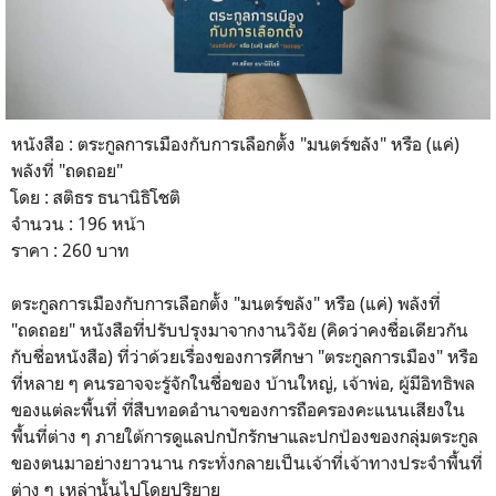
หนังสือ : ตระกูลการเมืองกับการเลือกตั้ง "มนตร์ขลัง" หรือ (แค่)
พลังที่ "ถดถอย"
โดย : สติธร ธนานิธิโชติ
จำนวน : 196 หน้า
ราคา : 260 บาท
ตระกูลการเมืองกับการเลือกตั้ง "มนตร์ขลัง" หรือ (แค่) พลังที่
"ถดถอย" หนังสือที่ปรับปรุงมาจากงานวิจัย (คิดว่าคงชื่อเดียวกัน
กับชื่อหนังสือ) ที่ว่าด้วยเรื่องของการศึกษา "ตระกูลการเมือง" หรือ
ที่หลาย ๆ คนรอาจจะรู้จักในชื่อของ บ้านใหญ่, เจ้าพ่อ, ผู้มีอิทธิพล
ของแต่ละพื้นที่ ที่สืบทอดอำนาจของการถือครองคะแนนเสียงใน
พื้นที่ต่าง ๆ ภายใต้การดูแลปกปักรักษาและปกป้องของกลุ่มตระกูล
ของตนมาอย่างยาวนาน กระทั่งกลายเป็นเจ้าที่เจ้าทางประจำพื้นที่
ต่าง ๆ เหล่านั้นไปโดยปริยาย