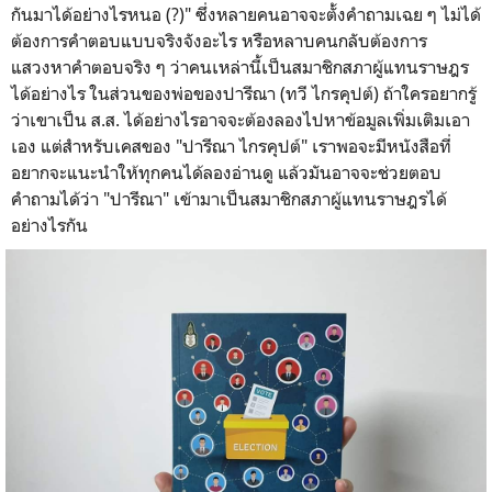
กันมาได้อย่างไรหนอ (?)" ซึ่งหลายคนอาจจะตั้งคำถามเฉย ๆ ไม่ได้
ต้องการคำตอบแบบจริงจังอะไร หรือหลาบคนกลับต้องการ
แสวงหาคำตอบจริง ๆ ว่าคนเหล่านี้เป็นสมาชิกสภาผู้แทนราษฎร
ได้อย่างไร ในส่วนของพ่อของปารีณา (ทวี ไกรคุปต์) ถ้าใครอยากรู้
ว่าเขาเป็น ส.ส. ได้อย่างไรอาจจะต้องลองไปหาข้อมูลเพิ่มเติมเอา
เอง แต่สำหรับเคสของ "ปารีณา ไกรคุปต์" เราพอจะมีหนังสือที่
อยากจะแนะนำให้ทุกคนได้ลองอ่านดู แล้วมันอาจจะช่วยตอบ
คำถามได้ว่า "ปารีณา" เข้ามาเป็นสมาชิกสภาผู้แทนราษฎรได้
อย่างไรกัน