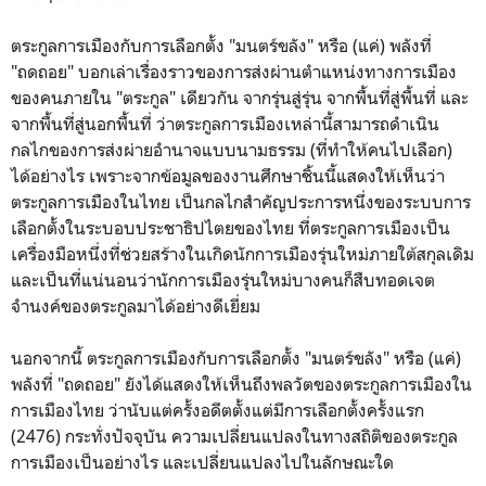
ตระกูลการเมืองกับการเลือกตั้ง "มนตร์ขลัง" หรือ (แค่) พลังที่
"ถดถอย" บอกเล่าเรื่องราวของการส่งผ่านตำแหน่งทางการเมือง
ของคนภายใน "ตระกูล" เดียวกัน จากรุ่นสู่รุ่น จากพื้นที่สู่พื้นที่ และ
จากพื้นที่สู่นอกพื้นที่ ว่าตระกูลการเมืองเหล่านี้สามารถดำเนิน
กลไกของการส่งผ่ายอำนาจแบบนามธรรม (ที่ทำให้คนไปเลือก)
ได้อย่างไร เพราะจากข้อมูลของงานศึกษาชิ้นนี้แสดงให้เห็นว่า
ตระกูลการเมืองในไทย เป็นกลไกสำคัญประการหนึ่งของระบบการ
เลือกตั้งในระบอบประชาธิปไตยของไทย ที่ตระกูลการเมืองเป็น
เครื่องมือหนึ่งที่ช่วยสร้างในเกิดนักการเมืองรุ่นใหม่ภายใต้สกุลเดิม
และเป็นที่แน่นอนว่านักการเมืองรุ่นใหม่บางคนก็สืบทอดเจต
จำนงค์ของตระกูลมาได้อย่างดีเยี่ยม
นอกจากนี้ ตระกูลการเมืองกับการเลือกตั้ง "มนตร์ขลัง" หรือ (แค่)
พลังที่ "ถดถอย" ยังได้แสดงให้เห็นถึงพลวัตของตระกูลการเมืองใน
การเมืองไทย ว่านับแต่ครั้งอดีตตั้งแต่มีการเลือกตั้งครั้งแรก
(2476) กระทั่งปัจจุบัน ความเปลี่ยนแปลงในทางสถิติของตระกูล
การเมืองเป็นอย่างไร และเปลี่ยนแปลงไปในลักษณะใด