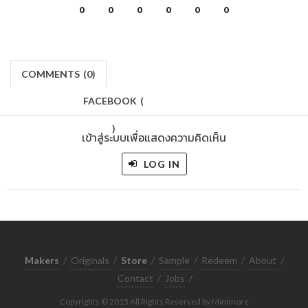
0
0
0
0
0
0
COMMENTS
(
0)
FACEBOOK
(
)
เข้าสู่ระบบเพื่อแสดงความคิดเห็น
LOG IN
Makers
/
Originals
/
Store
/
Sample
/
Redeem
/
About
/
Contact
/
Jobs
/
Copyrights © 2015 All Rights Reserved by Minimore