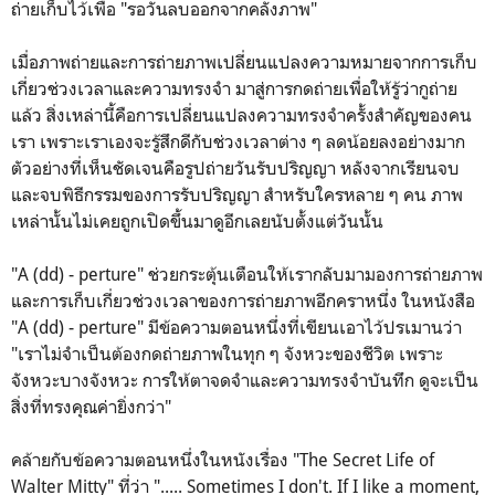
ถ่ายเก็บไว้เพื่อ "รอวันลบออกจากคลังภาพ"
เมื่อภาพถ่ายและการถ่ายภาพเปลี่ยนแปลงความหมายจากการเก็บ
เกี่ยวช่วงเวลาและความทรงจำ มาสู่การกดถ่ายเพื่อให้รู้ว่ากูถ่าย
แล้ว สิ่งเหล่านี้คือการเปลี่ยนแปลงความทรงจำครั้งสำคัญของคน
เรา เพราะเราเองจะรู้สึกดีกับช่วงเวลาต่าง ๆ ลดน้อยลงอย่างมาก
ตัวอย่างที่เห็นชัดเจนคือรูปถ่ายวันรับปริญญา หลังจากเรียนจบ
และจบพิธีกรรมของการรับปริญญา สำหรับใครหลาย ๆ คน ภาพ
เหล่านั้นไม่เคยถูกเปิดขึ้นมาดูอีกเลยนับตั้งแต่วันนั้น
"A (dd) - perture" ช่วยกระตุ้นเตือนให้เรากลับมามองการถ่ายภาพ
และการเก็บเกี่ยวช่วงเวลาของการถ่ายภาพอีกคราหนึ่ง ในหนังสือ
"A (dd) - perture" มีข้อความตอนหนึ่งที่เขียนเอาไว้ปรเมานว่า
"เราไม่จำเป็นต้องกดถ่ายภาพในทุก ๆ จังหวะของชีวิต เพราะ
จังหวะบางจังหวะ การให้ตาจดจำและความทรงจำบันทึก ดูจะเป็น
สิ่งที่ทรงคุณค่ายิ่งกว่า"
คล้ายกับข้อความตอนหนึ่งในหนังเรื่อง "The Secret Life of
Walter Mitty" ที่ว่า "..... Sometimes I don't. If I like a moment,