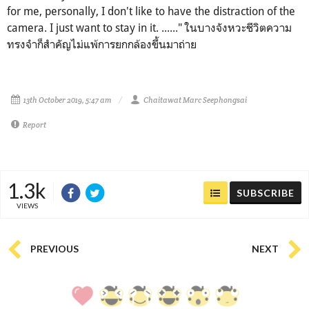
for me, personally, I don't like to have the distraction of the
camera. I just want to stay in it. ......" ในบางจังหวะชีวิตความ
ทรงจำก็สำคัญไม่แพ้การยกกล้องขึ้นมาถ่าย
13th October 2019, 5:47 am
Chaitawat Marc Seephongsai
Report
1.3k
SUBSCRIBE
VIEWS
PREVIOUS
NEXT