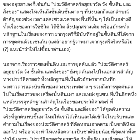
ของอยุธยาเองก็เช่นกัน "ประวัติศาสตร์อยุธยาวัด วัง ชั้นดิน และ
สิ่งของ" แสดงให้เห็นถึงชั้นดินชั้นต่าง ๆ ที่บ่งบอกถึงเอกลักษณ์
สำคัญของช่วงเวลาแต่ละช่วงเวลาของพื้นที่นั้น ๆ ได้เป็นอย่างดี
ทั้งเรื่องของการใช้ชีวิต วิถีชีวิต สิ่งปลุกสร้างเดิม หรือแม้กระทั่ง
หลักฐานในเรื่องของการเผากรุงศรีก็มีบันทึกอยู่ในชั้นดินที่ได้จาก
การขุดค้นด้วยเช่นกัน (แต่ถ้าอยากรู้ว่าพม่าเผากรุงศรีจริงหรือไม่
(?) แนะนำว่าให้ไปซื้อมาอ่านเอง)
นอกจากเรื่องราวของชั้นดินและการขุดค้นแล้ว "ประวัติศาสตร์
อยุธยาวัด วัง ชั้นดิน และสิ่งของ" ยังขุดค้นลงไปในเอกสารสำคัญ
ทางประวัติศาสตร์ ทั้งหลักฐานที่เป็นตัวอักษรจากบันทึก
พงศาวดารและบันทึกของต่างประเทศต่าง ๆ รวมถึงการขุดค้นลง
ไปในเรื่องราวของเครื่องปั้นดินเผา และแหล่งชุมชน ที่เป็นอีกหนึ่ง
แหล้งบรรจุหลักฐานสำคัญในเรื่องของประวัติศาสตร์ ที่
"ประวัติศาสตร์อยุธยาวัด วัง ชั้นดิน และสิ่งของ" ได้ขุดค้นความ
จริงที่ถูกค้นพบขึ้นมาใหม่ให้เราได้เห็นและได้เข้าใจในบริบทและ
คำถามในเรื่องของประวัติศาสตร์ ที่ตัดทอนเอาคสามเป็นชาตินิยม
ออกไป หรืออาจจะทำให้เหลือความเป็นชาตินิยมน้อยที่สุดเท่าที่จะ
ทำได้ เพราะ "ประวัติศาสตร์อยุธยาวัด วัง ชั้นดิน และสิ่งของ" ให้