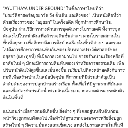
"AYUTTHAYA UNDER GROUND" ในชื่อภาษาไทยที่ว่า
"ประวัติศาสตร์อยุธยาวัด วัง ชั้นดิน และสิ่งของ" เป็นหนังสือที่ว่า
ด้วยเรื่องราวของ "อยุธยา" ในครั้งอดีต ที่ถูกทำการศึกษาใน
ปัจจุบัน ผ่านวิธีการทางด้านการขุดค้นทางโบราณคดี ทั้งการขุด
ค้นลงไปในหน้าดินเพื่อสำรวจดินชั้นต่าง ๆ ตามโบราณสถานใน
พื้นที่อยุธยา เพื่อศึกษาถึงการตั้งบ้านเรืองในพื้นทีต่าง ๆ และรวม
ไปถึงการศึกษากาซ้อนทับกันของบริบททางประวัติศาสตร์ของ
อยุธยา (และทุกที่) ที่เมื่อกาลเวลาผ่านไป การสร้างบ้านเรืองหรือที่
อาศัยใหม่ ๆ มักจะมีการถามดินทับของเก่าหรืออารยธรรมเดิม เพื่อ
ปรับหน้าดินให้สูงขึ้นและมั่นคงขึ้น เปรียบไปก็คงคล้ายคลึงกับการ
ถมที่เพื่อสร้างบ้านในสมัยปัจจุบัน ที่การถมที่มีส่วนสำคัญเป็น
ลำดับต้นของการปลูกบ้านสร้างเรือน ทั้งเพื่อให้มีฐานรากที่มั่นคง
และเพื่อป้องกันก่รเกิดน้ำท่วมอันเนื่องมาจากความต่ำของระดับผิว
ดินในพื้นที่
แน่นอนว่าเมื่อการถมดีเกิดขึ้น สิ่งต่าง ๆ ที่เคยอยู่บนผืนดินก่อน
หน้าก็จะถูกกลบฝังลงไปเพื่อทำให้ฐานรากของอาคารหรือสิ่งปลูก
สร้างใหม่ ๆ มีความมั่นคงและแข็งแรง แหล่งโบราณสถานในพื้นที่