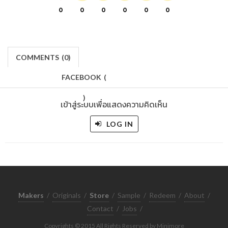
0
0
0
0
0
0
COMMENTS
(
0)
FACEBOOK
(
)
เข้าสู่ระบบเพื่อแสดงความคิดเห็น
LOG IN
Makers
/
Originals
/
Store
/
Sample
/
Redeem
/
About
/
Contact
/
Jobs
/
Copyrights © 2015 All Rights Reserved by Minimore