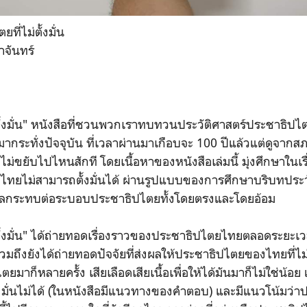
ที่ไม่ตั้งมั่น
ำจันทร์
ตั้งมั่น" หนังสือที่ชวนพวกเราทบทวนประวัติศาสตร์ประชาธิป
่อยมากระทั่งปัจจุบัน ที่เวลาผ่านมาเกือบจะ 100 ปีแล้วแต่ดูจา
่ขยับไปไหนสักที โดยเนื้อหาของหนังสือเล่มนี้ มุ่งศึกษาในเรื
ทยไม่สามารถตั้งมั่นได้ ผ่านรูปแบบของการศึกษาบริบทประว
่งผลกระทบต่อระบอบประชาธิปไตยทั้งโดยตรงและโดยอ้อม
ั้งมั่น" ได้ถ่ายทอดเรื่องราวของประชาธิปไตยไทยตลอดระยะเวลา
ึงยังได้ถ่ายทอดปัจจัยที่ส่งผลให้ประชาธิปไตยของไทยที่ไม่ตั้งม
มาก็หลายครั้ง เสียเลือดเสียเนื้อเพื่อให้ได้มันมาก็ไม่ใช่น้อย 
งมั่นไม่ได้ (ในหนังสือมีแนวทางของคำตอบ) และมีแนวโน้มว่