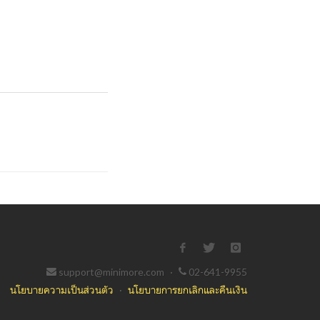
support@minimore.com
·
02-641-9955
นโยบายความเป็นส่วนตัว
·
นโยบายการยกเลิกและคืนเงิน