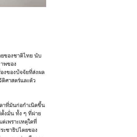
ไตยของชาติไทย นับ
กสภาพของ
่องของปัจจัยที่ส่งผล
ัติศาสตร์และตัว
ที่มันก่อกำเนิดขึ้น
ั่น ทั้ง ๆ ที่ผ่าย
แต่เพราะเหตุใดที่
าประชาธิปไตยของ