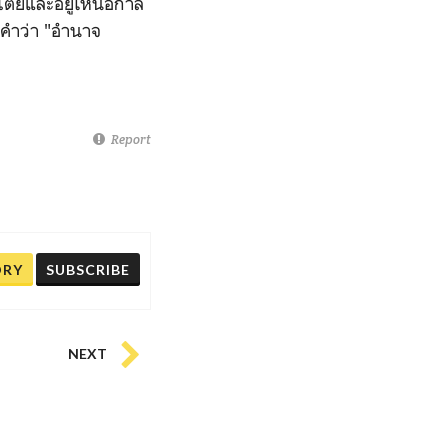
ปไตยและอยู่เหนือกาล
นคำว่า "อำนาจ
Report
ORY
SUBSCRIBE
NEXT