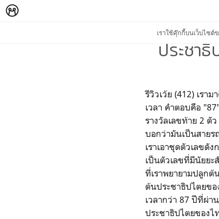
เราใช้คุ๊กกี้บนเว็บไซ
ประชาธิป
รีวิวเว้ย (412) เราม
เวลา คำตอบคือ "87"
รางวัลเลขท้าย 2 ตัว
บอกว่ามันเป็นสายรถ
เราเอาชุดตัวเลขดัง
เป็นตัวเลขที่มีนัยย
ที่เราพยายามปลูกต้น 
ต้นประชาธิปไตยของไ
เวลากว่า 87 ปีที่ผ่
ประชาธิปไตยของไทยยั