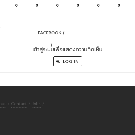
0
0
0
0
0
0
FACEBOOK
(
)
เข้าสู่ระบบเพื่อแสดงความคิดเห็น
LOG IN
out
/
Contact
/
Jobs
/