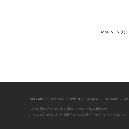
COMMENTS
(
0)
Makers
/
Originals
/
Store
/
Sample
/
Redeem
/
Ab
Copyrights © 2015 All Rights Reserved by Minimore
ภาพและเนื้อหาในเว็บไซต์นี้เป็นงานมีลิขสิทธิ์ ห้ามทำซ้ำหรือดัดแปลง