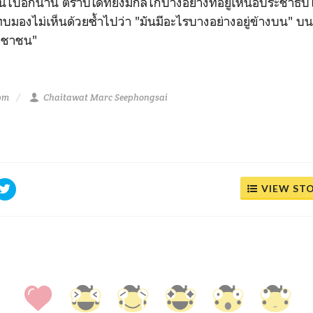
ี้ไปอีกนาน ตราบใดที่ยังมีกลไกบางอย่างที่อยู่เหนือประชาธิ
ทบมองไม่เห็นด้วยซ้ำไปว่า "มันมีอะไรบางอย่างอยู่ข้างบน" บ
ะชาชน"
 pm
Chaitawat Marc Seephongsai
VIEW ST