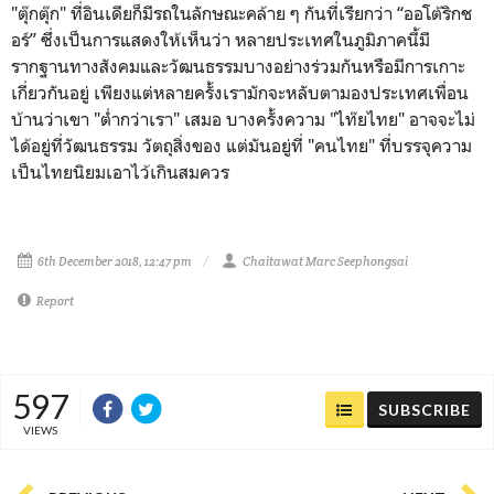
"ตุ๊กตุ๊ก" ที่อินเดียก็มีรถในลักษณะคล้าย ๆ กันที่เรียกว่า “ออโต้ริกช
อร์” ซึ่งเป็นการแสดงให้เห็นว่า หลายประเทศในภูมิภาคนี้มี
รากฐานทางสังคมและวัฒนธรรมบางอย่างร่วมกันหรือมีการเกาะ
เกี่ยวกันอยู่ เพียงแต่หลายครั้งเรามักจะหลับตามองประเทศเพื่อน
บ้านว่าเขา "ต่ำกว่าเรา" เสมอ บางครั้งความ "ไท๊ยไทย" อาจจะไม่
ได้อยู่ที่วัฒนธรรม วัตถุสิ่งของ แต่มันอยู่ที่ "คนไทย" ที่บรรจุความ
เป็นไทยนิยมเอาไว้เกินสมควร
6th December 2018, 12:47 pm
Chaitawat Marc Seephongsai
Report
597
SUBSCRIBE
VIEWS