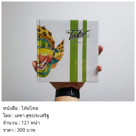
หนังสือ : ไท๊ยไทย
โดย : เลขา สุขประเสริฐ
จำนวน : 121 หน้า
ราคา : 300 บาท