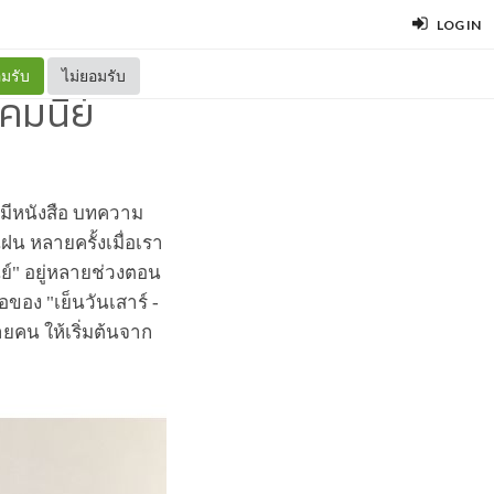
LOG IN
มรับ
ไม่ยอมรับ
 คมนีย์
ๆ มีหนังสือ บทความ
นฝน หลายครั้งเมื่อเรา
ย์" อยู่หลายช่วงตอน
อของ "เย็นวันเสาร์ -
ลายคน ให้เริ่มต้นจาก