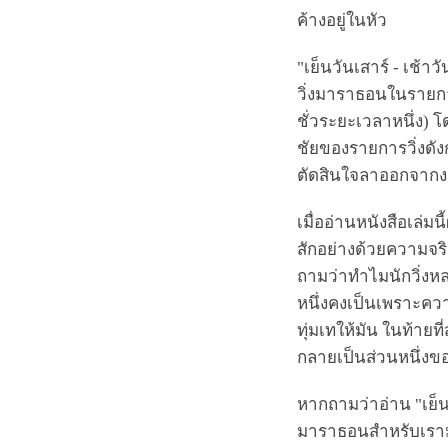
ค้างอยู่ในหัว
"เย็นวันเสาร์ - เช้า
วิ่งมาราธอนในรายก
ชั่วระยะเวลาหนึ่ง) โ
ชัยของรายการวิ่งดังก
ตัดสินใจลาออกจากงาน
เมื่ออ่านหนังสือเล่ม
สักอย่างด้วยความจริ
ถามว่าทำไมนักวิ่งหลา
หนึ่งคงเป็นเพราะความ
ทุ่มเทให้มัน ในท้ายท
กลายเป็นส่วนหนึ่งขอ
หากถามว่าอ่าน "เย็นว
มาราธอนสำหรับเรามัน