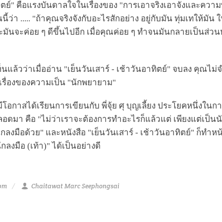
าทิตย์" คือแรงบันดาลใจในเรื่องของ "การเอาจริงเอาจังและความ
ว่า ..... "ถ้าคุณจริงจังกับอะไรสักอย่าง อยู่กับมัน ทุ่มเทให้มัน 
ะมันจะค่อย ๆ ดีขึ้นไปอีก เมื่อคุณค่อย ๆ ทำจนมันกลายเป็นส่วนห
นแล้วว่าเมื่ออ่าน "เย็นวันเสาร์ - เช้าวันอาทิตย์" จบลง คุณไม่จ
นเรื่องของความเป็น "นักพยายาม"
ามีโอกาสได้เรียนการเขียนกับ พี่จุ้ย ศุ บุญเลี้ยง ประโยคหนึ่งในการ
้ตลอดมา คือ "ไม่ว่าเราจะต้องการทำอะไรก็แล้วแต่ เพียงแต่เป็น
นักลงมือด้วย" และหนังสือ "เย็นวันเสาร์ - เช้าวันอาทิตย์" ก็ทำห
งมือ (เท้า)" ได้เป็นอย่างดี
 pm
Chaitawat Marc Seephongsai