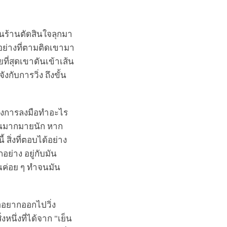
คืนร้านตัดสินใจลุกมา
่างที่ตามติดเขามา
ที่สุดเขาดันเข้าเส้น
กับการวิ่ง ถึงขั้น
จของการลงมือทำอะไร
บมันมากมายนัก หาก
 สิ่งที่ตอบได้อย่าง
อย่าง อยู่กับมัน
คุณค่อย ๆ ทำจนมัน
ืออยากออกไปวิ่ง
นึ่งที่ได้จาก "เย็น