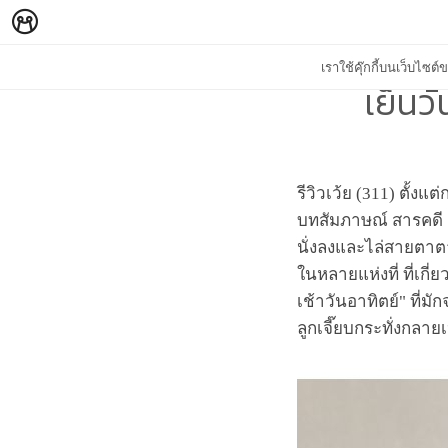
เราใช้คุ๊กกี้บนเว็บไซ
เย็นวั
รีวิวเว้ย (311) ตั้ง
บทสัมภาษณ์ สารคดี ฯล
นั่งลงและไล่สายตาต
ในหลายแห่งที่ ที่เกี
เช้าวันอาทิตย์" ที่ม
ลูกเจี๊ยบกระทั่งกลาย