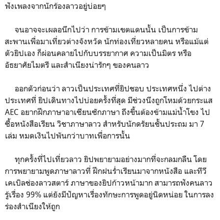
ฟังเพลงจากนักร้องลาวอยู่บ่อยๆ
จนอาจจะเผลอนึกไปว่า การข้ามเขตแดนนั้น เป็นการข้าม
สะพานเพื่อมาเที่ยวต่างจังหวัด นักท่องเที่ยวหลายคน หรือแม้แต่
ตัวยิปเอง ก็ผ่อนคลายไปกับบรรยากาศ ความเป็นมิตร หรือ
อัธยาศัยไมตรี และสำเนียงน่ารักๆ ของคนลาว
ออกตัวก่อนว่า ลาวเป็นประเทศที่ยิปชอบ ประเทศหนึ่ง ไปต่าง
ประเทศที่ ยิปเดินทางไปบ่อยครั้งที่สุด มีช่วงนึงถูกโหมด้วยกระแส
AEC อยากฝึกภาษาอาเซียนซักภาษา ถึงขึ้นต้องข้ามแม่น้ำโขง ไป
ซื้อหนังสือเรียน วิชาภาษาลาว สำหรับนักดรัยนชั้นประถม มา 7
เล่ม หมดเงินไปพันกว่าบาทเพื่อการนั้น
ทุกครั้งที่ไปเที่ยวลาว ยิปพยายามอย่างมากที่จะกลมกลืน โดย
การพยายามพูดภาษาลาวที่ ฝึกฝนร่ำเรียนมาจากหนังสือ และทีวี
เคเบิลช่องลาวสตาร์ ภาษาของยิปก้าวหน้ามาก สามารถฟังคนลาว
รู้เรื่อง 99% แต่ยังมีปัญหาเรื่องทักษะการพูดอยู่นิดหน่อย ในการลง
ร่องสำเนียงให้ถูก