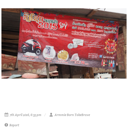
7th April 2016, 6:35 pm
Armmie Born TobeBrave
Report