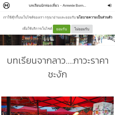
บทเรียนนักท่องเที่ยว
–
Armmie Born TobeBrave
เราใช้คุ๊กกี้บนเว็บไซต์ของเรา กรุณาอ่านและยอมรับ
นโยบายความเป็นส่วนตัว
เพื่อใช้บริการเว็บไซต์
ยอมรับ
ไม่ยอมรับ
บทเรียนจากลาว....ภาวะราคา
ชะงัก