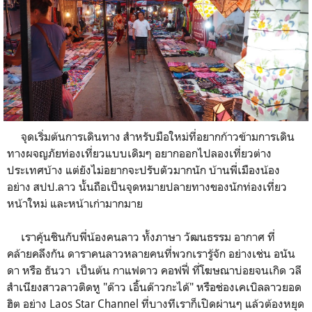
จุดเริ่มต้นการเดินทาง สำหรับมือใหม่ที่อยากก้าวข้ามการเดิน
ทางผจญภัยท่องเที่ยวแบบเดิมๆ อยากออกไปลองเที่ยวต่าง
ประเทศบ้าง แต่ยังไม่อยากจะปรับตัวมากนัก บ้านพี่เมืองน้อง
อย่าง สปป.ลาว นั้นถือเป็นจุดหมายปลายทางของนักท่องเที่ยว
หน้าใหม่ และหน้าเก่ามากมาย
เราคุ้นชินกับพี่น้องคนลาว ทั้งภาษา วัฒนธรรม อากาศ ที่
คล้ายคลึงกัน ดาราคนลาวหลายคนที่พวกเรารู้จัก อย่างเช่น อนัน
ดา หรือ ธันวา เป็นต้น กาแฟดาว คอฟฟี่ ที่โฆษณาบ่อยจนเกิด วลี
สำเนียงสาวลาวติดหู "ด๊าว เอิ้นด๊าวกะได้" หรือช่องเคเบิลลาวยอด
ฮิต อย่าง Laos Star Channel ที่บางทีเราก็เปิดผ่านๆ แล้วต้องหยุด