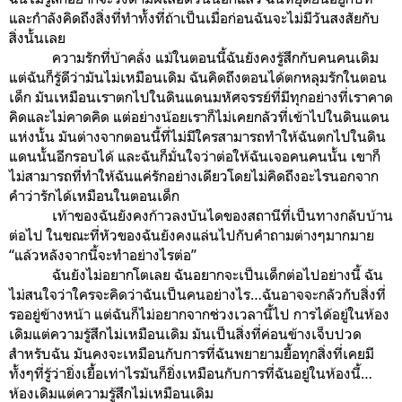
และกำลังคิดถึงสิ่งที่ทำทั้งที่ถ้าเป็นเมื่อก่อนฉันจะไม่มีวันสงสัยกับ
สิ่งนั้นเลย
ความรักที่บ้าคลั่ง แม้ในตอนนี้ฉันยังคงรู้สึกกับคนคนเดิม
แต่ฉันก็รู้ดีว่ามันไม่เหมือนเดิม ฉันคิดถึงตอนได้ตกหลุมรักในตอน
เด็ก มันเหมือนเราตกไปในดินแดนมหัศจรรย์ที่มีทุกอย่างที่เราคาด
คิดและไม่คาดคิด แต่อย่างน้อยเราก็ไม่เคยกลัวที่เข้าไปในดินแดน
แห่งนั้น มันต่างจากตอนนี้ที่ไม่มีใครสามารถทำให้ฉันตกไปในดิน
แดนนั้นอีกรอบได้ และฉันก็มั่นใจว่าต่อให้ฉันเจอคนคนนั้น เขาก็
ไม่สามารถที่ทำให้ฉันแค่รักอย่างเดียวโดยไม่คิดถึงอะไรนอกจาก
คำว่ารักได้เหมือนในตอนเด็ก
เท้าของฉันยังคงก้าวลงบันไดของสถานีที่เป็นทางกลับบ้าน
ต่อไป ในขณะที่หัวของฉันยังคงแล่นไปกับคำถามต่างๆมากมาย
“แล้วหลังจากนี้จะทำอย่างไรต่อ”
ฉันยังไม่อยากโตเลย ฉันอยากจะเป็นเด็กต่อไปอย่างนี้ ฉัน
ไม่สนใจว่าใครจะคิดว่าฉันเป็นคนอย่างไร…ฉันอาจจะกลัวกับสิ่งที่
รออยู่ข้างหน้า แต่ฉันก็ไม่อยากจากช่วงเวลานี้ไป การได้อยู่ในห้อง
เดิมแต่ความรู้สึกไม่เหมือนเดิม มันเป็นสิ่งที่ค่อนข้างเจ็บปวด
สำหรับฉัน มันคงจะเหมือนกับการที่ฉันพยายามยื้อทุกสิ่งที่เคยมี
ทั้งๆที่รู้ว่ายิ่งเยื้อเท่าไรมันก็ยิ่งเหมือนกับการที่ฉันอยู่ในห้องนี้…
ห้องเดิมแต่ความรู้สึกไม่เหมือนเดิม