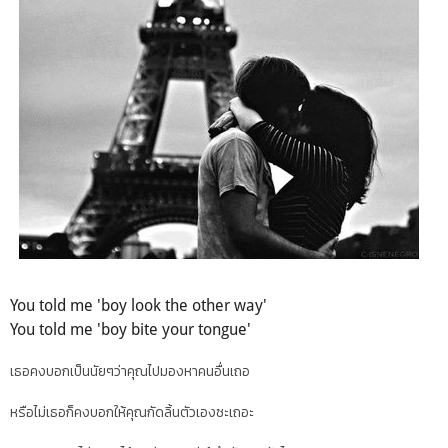
You told me 'boy look the other way'
You told me 'boy bite your tongue'
เธอคงบอกเป็นนัยๆว่าคุณไปมองหาคนอื่นเถอ
หรือไม่เธอก็คงบอกให้คุณกัดลิ้นตัวเองซะเถอะ