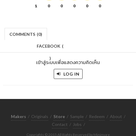
1
0
0
0
0
0
COMMENTS
(
0)
FACEBOOK
(
)
เข้าสู่ระบบเพื่อแสดงความคิดเห็น
LOG IN
Makers
/
Originals
/
Store
/
Sample
/
Redeem
/
About
/
Contact
/
Jobs
/
Copyrights © 2015 All Rights Reserved by Minimore