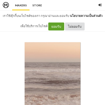
MAKERS
STORE
เราใช้คุ๊กกี้บนเว็บไซต์ของเรา กรุณาอ่านและยอมรับ
นโยบายความเป็นส่วนตัว
เพื่อใช้บริการเว็บไซต์
ยอมรับ
ไม่ยอมรับ