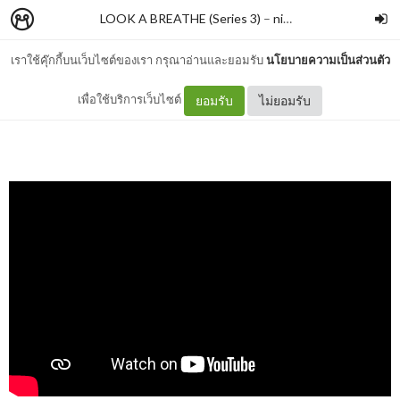
LOOK A BREATHE (Series 3)
–
nimon
เราใช้คุ๊กกี้บนเว็บไซต์ของเรา กรุณาอ่านและยอมรับ
นโยบายความเป็นส่วนตัว
กราบดอยสุเทพ
เพื่อใช้บริการเว็บไซต์
ยอมรับ
ไม่ยอมรับ