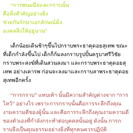
“การพนมมือและกราบนั้น
คือสิ่งสำคัญอย่างยิ่ง
ช่วยกันรักษาเอกลักษณ์มิ่ง
มงคลสิ่งให้อยูนาน”
เด็กน้อยเดินช้าๆขึ้นไปกราบพระธาตุดอยสุเทพ ขณะ
ที่เด็กกำลังขึ้นไป เด็กก็ก้มลงกราบรูปปั้นครูบาศรีวิชัย
กราบพระสงฆ์ที่เดินสวนลงมา และกราบพระธาตุดอยสุ
เทพ อย่างเคารพ ก่อนจะลงมาและกราบลาพระธาตุดอย
สุเทพอีกครั้ง
“การกราบ” แทบเท้า นั้นมีความสำคัญต่างจาก “การ
ไหว้” อย่างไร เพราะการกราบนั้นคือการระลึกถึงคุณ
งามความดีของผู้นั้น และคือการระลึกถึงคุณงามความดี
ของตัวเองที่กำลังกระทำต่อบุคคลนั้นอยู่ ดังนั้น การก
ราบจึงเป็นคุณธรรมอย่างยิ่งที่ทุกคนควรปฏิบัติ