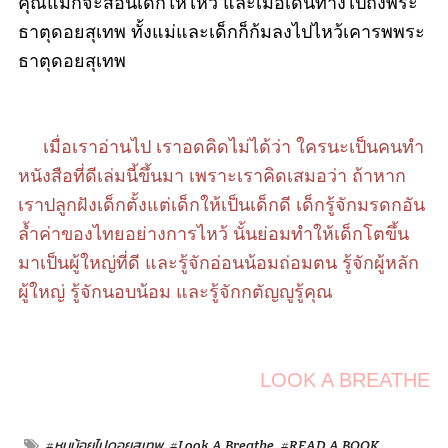
คุณแม่ก็จะสอนเด็กให้ไหว้ และเมื่อเดินทางไปถึงพระ
ธาตุดอยสุเทพ ทั้งแม่และเด็กก็ก้มลงไปไหว้เคารพพระ
ธาตุดอยสุเทพ
เมื่อเราอ่านไป เราอดคิดไม่ได้ว่า ใครนะเป็นคนทำ
หนังสือที่ดีเล่มนี้ขึ้นมา เพราะเราคิดเสมอว่า ถ้าหาก
เราปลูกฝังเด็กตั้งแต่เด็กให้เป็นเด็กดี เด็กรู้จักมรดกอัน
ล้ำค่าของไทยอย่างการไหว้ นั้นย่อมทำให้เด็กโตขึ้น
มาเป็นผู้ใหญ่ที่ดี และรู้จักอ่อนน้อมถ่อมตน รู้จักผู้หลัก
ผู้ใหญ่ รู้จักนอบน้อม และรู้จักกตัญญูรู้คุณ
LOOK A BREATHE
#หนูน้อยไปดอยสุเทพ
#Look A Breathe
#READ A BOOK