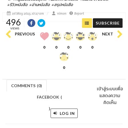
#รีวิวหนังสือ
#อ่านหนังสือ
#สรุปหนังสือ
1st May 2023, 10:27 am
nimon
Report
496
SUBSCRIBE
VIEWS
PREVIOUS
NEXT
0
0
0
0
0
0
COMMENTS
(
0)
เข้าสู่ระบบเพื่อ
แสดงความ
FACEBOOK
(
คิดเห็น
)
LOG IN