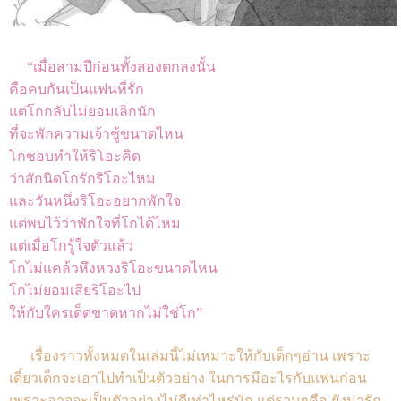
“เมื่อสามปีก่อนทั้งสองตกลงนั้น
คือคบกันเป็นแฟนที่รัก
แต่โกกลับไม่ยอมเลิกนัก
ที่จะพักความเจ้าชู้ขนาดไหน
โกชอบทำให้ริโอะคิด
ว่าสักนิดโกรักริโอะไหม
และวันหนึ่งริโอะอยากพักใจ
แต่พบไว้ว่าพักใจที่โกได้ไหม
แต่เมื่อโกรู้ใจตัวแล้ว
โกไม่แคล้วหึงหวงริโอะขนาดไหน
โกไม่ยอมเสียริโอะไป
ให้กับใครเด็ดขาดหากไม่ใช่โก”
เรื่องราวทั้งหมดในเล่มนี้ไม่เหมาะให้กับเด็กๆอ่าน เพราะ
เดี๋ยวเด็กจะเอาไปทำเป็นตัวอย่าง ในการมีอะไรกับแฟนก่อน
เพราะอาจจะเป็นตัวอย่างไม่ดีเท่าไหร่นัก แต่รวมๆคือ ยังน่ารัก