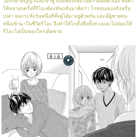
ไม่รักษาสัญญาและเจ้าชู้ แถมชอบเชื่อในความคิดตัวเอง จนทำ
ให้หลายๆครั้งที่ริโอะต้องหันกลับมาคิดว่า โกชอบเธอจริงหรือ
เปล่า จนกระทั่งวันหนึ่งที่ทั้งคู่ได้มาอยู่ด้วยกัน และมีผู้ชายคน
หนึ่งเข้ามาในชีวิตริโอะ จึงทำให้โกทั้งหึงทั้งหวงและไม่ย่อมให้
ริโอะไปเป็นของใครเด็ดขาด