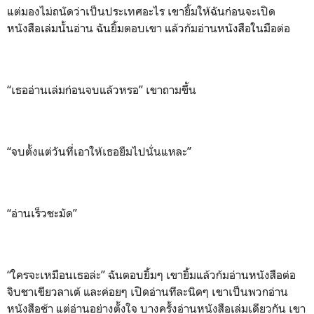
แต่มองไม่ถนัดว่าเป็นประเทศอะไร เขายิ้มให้ฉันก่อนจะเปิด
หนังสือเล่มนั้นอ่าน ฉันยิ้มตอบเขา แล้วก้มอ่านหนังสือในมือต่อ
“เธออ่านเล่มก่อนจบแล้วหรอ” เขาถามขึ้น
“จบตั้งแต่วันที่เอาให้เธอยืมไปนั่นแหละ”
“อ่านเร็วชะมัด”
“ใครจะเหมือนเธอล่ะ” ฉันตอบยิ้มๆ เขายิ้มแล้วก้มอ่านหนังสือต่อ
จิบชาเขียวลาเต้ และค่อยๆ เปิดอ่านทีละนิดๆ เขาเป็นพวกอ่าน
หนังสือช้า แต่อ่านอย่างตั้งใจ บางครั้งอ่านหนังสือเล่มเดียวกัน เขา