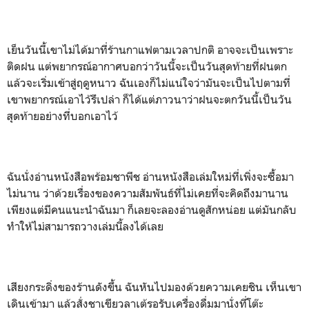
เย็นวันนี้เขาไม่ได้มาที่ร้านกาแฟตามเวลาปกติ อาจจะเป็นเพราะ
ติดฝน แต่พยากรณ์อากาศบอกว่าวันนี้จะเป็นวันสุดท้ายที่ฝนตก
แล้วจะเริ่มเข้าสู่ฤดูหนาว ฉันเองก็ไม่แน่ใจว่ามันจะเป็นไปตามที่
เขาพยากรณ์เอาไว้รึเปล่า ก็ได้แต่ภาวนาว่าฝนจะตกวันนี้เป็นวัน
สุดท้ายอย่างที่บอกเอาไว้
ฉันนั่งอ่านหนังสือพร้อมชาพีช อ่านหนังสือเล่มใหม่ที่เพิ่งจะซื้อมา
ไม่นาน ว่าด้วยเรื่องของความสัมพันธ์ที่ไม่เคยที่จะคิดถึงมานาน
เพียงแต่มีคนแนะนำฉันมา ก็เลยจะลองอ่านดูสักหน่อย แต่มันกลับ
ทำให้ไม่สามารถวางเล่มนี้ลงได้เลย
เสียงกระดิ่งของร้านดังขึ้น ฉันหันไปมองด้วยความเคยชิน เห็นเขา
เดินเข้ามา แล้วสั่งชาเขียวลาเต้รอรับเครื่องดื่มมานั่งที่โต๊ะ