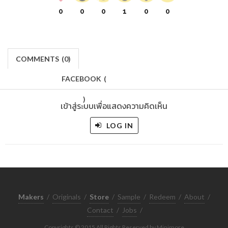
0
0
0
1
0
0
COMMENTS
(
0)
FACEBOOK
(
)
เข้าสู่ระบบเพื่อแสดงความคิดเห็น
LOG IN
Makers
/
Originals
/
Store
/
Sample
/
Redeem
/
About
/
Contact
/
Jobs
/
Copyrights © 2015 All Rights Reserved by Minimore