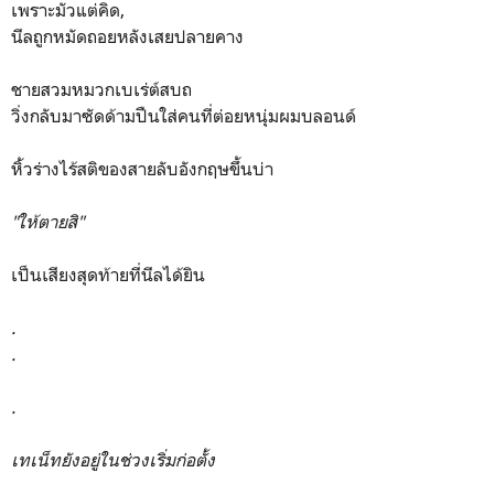
เพราะมัวแต่คิด,
นีลถูกหมัดถอยหลังเสยปลายคาง
ชายสวมหมวกเบเร่ต์สบถ
วิ่งกลับมาซัดด้ามปืนใส่คนที่ต่อยหนุ่มผมบลอนด์
หิ้วร่างไร้สติของสายลับอังกฤษขึ้นบ่า
"ให้ตายสิ"
เป็นเสียงสุดท้ายที่นีลได้ยิน
.
.
.
เทเน็ทยังอยู่ในช่วงเริ่มก่อตั้ง