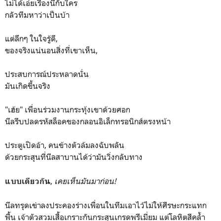
ไม่ได้เอ่ยเรื่องนี้กับใคร
กลัวทีมหาว่าเป็นบ้า
แต่ลึกๆ ในใจรู้ดี,
ของจริงแน่นอนสิ่งที่เขาเห็น,
ประสบการณ์ประหลาดนั่น
มันเกิดขึ้นจริง
"เฮ้ย" เพื่อนร่วมงานกระทุ้งเขาด้วยศอก
นีลรีบปลดรหัสล็อคของกลอนอิเล็กทรอนิกส์ตรงหน้า
ประตูเปิดอ้า, คนข้างตัวล้มลงฉับพลัน
ด้วยกระสุนที่นีลสาบานได้ว่ามันวิ่งกลับทาง
,
เคยเห็นมันมาก่อน!
แบบเดียวกัน
นีลทรุดเข่าลงประคองร่างเพื่อนในทีมเอาไว้ไม่ให้ศีรษะกระแทก
พื้น เจ้าตัวสวมเสื้อเกราะกันกระสุนเกรดพรีเมี่ยม แต่โลหิตสีคล้ำ