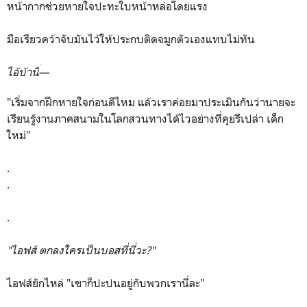
หน้ากากช่วยหายใจปะทะใบหน้าหล่อโดยแรง
มือเรียวคว้าจับมันไว้ให้ประกบติดจมูกตัวเองแทบไม่ทัน
ไอ้บ้านี่
—
"เริ่มจากฝึกหายใจก่อนดีไหม แล้วเราค่อยมาประเมินกันว่านายจะ
เรียนรู้งานภาคสนามในโลกสวนทางได้ไวอย่างที่คุยรึเปล่า เด็ก
ใหม่"
.
.
.
"ไอฟส์ ตกลงใครเป็นบอสที่นี่วะ?"
ไอฟส์ยักไหล่ "เขาก็ปะปนอยู่กับพวกเรานี่ละ"