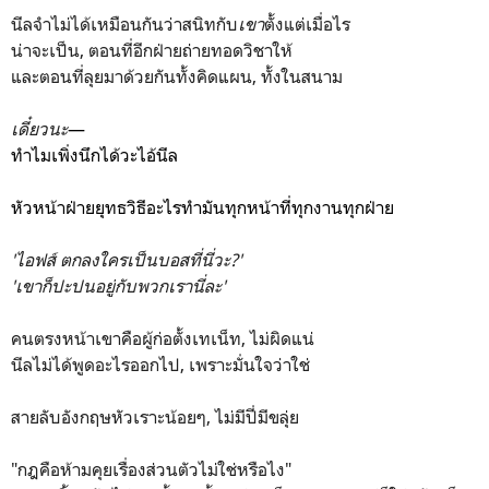
นีลจำไม่ได้เหมือนกันว่าสนิทกับ
เขา
ตั้งแต่เมื่อไร
น่าจะเป็น, ตอนที่อีกฝ่ายถ่ายทอดวิชาให้
และตอนที่ลุยมาด้วยกันทั้งคิดแผน, ทั้งในสนาม
เดี๋ยวนะ
—
ทำไมเพิ่งนึกได้วะไอ้นีล
หัวหน้าฝ่ายยุทธวิธีอะไรทำมันทุกหน้าที่ทุกงานทุกฝ่าย
'ไอฟส์ ตกลงใครเป็นบอสที่นี่วะ?'
'เขาก็ปะปนอยู่กับพวกเรานี่ละ'
คนตรงหน้าเขาคือผู้ก่อตั้งเทเน็ท, ไม่ผิดแน่
นีลไม่ได้พูดอะไรออกไป, เพราะมั่นใจว่าใช่
สายลับอังกฤษหัวเราะน้อยๆ, ไม่มีปี่มีขลุ่ย
"กฎคือห้ามคุยเรื่องส่วนตัวไม่ใช่หรือไง"