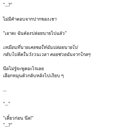
"...?"
ไม่มีคำตอบจากปากของ
เขา
"เอาละ ฉันต้องปล่อยนายไปแล้ว"
เหมือนที่นายเคยขอให้ฉันปล่อยนายไป
กลับไปติดในวังวนเวลา คอยช่วยฉันจากไกลๆ
นีลไม่รู้จะพูดอะไรเลย
เลือกหมุนตัวกลับหลังไปเงียบ ๆ
...
"..."
"เดี๋ยวก่อน นีล!"
"...?"