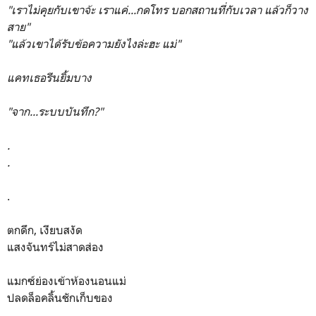
"เราไม่คุยกับเขาจ้ะ เราแค่...กดโทร บอกสถานที่กับเวลา แล้วก็วาง
สาย"
"แล้วเขาได้รับข้อความยังไงล่ะฮะ แม่"
แคทเธอรีนยิ้มบาง
"จาก
...ระบบบันทึก?"
.
.
.
ตกดึก, เงียบสงัด
แสงจันทร์ไม่สาดส่อง
แมกซ์ย่องเข้าห้องนอนแม่
ปลดล็อคลิ้นชักเก็บของ