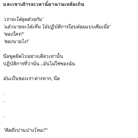
และเขาเฝ้ารอเวลานี้มานานเหลือเกิน
'เราจะได้ลุยด้วยกัน'
'แล้วนายจะได้เห็น ไอ้ปฏิบัติการโอบล้อมแบบคีมเนี่ย'
'ของใคร?'
'ของนายไง!'
นีลพูดผิดไปอย่างเดียวเท่านั้น
ปฏิบัติการที่ว่านั่น...มันไม่ใช่ของฉัน
มันเป็นของเรา
ต่างหาก, นีล
.
.
.
"คิดถึงบ้านบ้างไหม?"