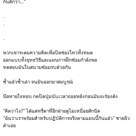
กันดีกว่า..."
.
.
.
พวกเขาระดมความคิดเพื่อปิดช่องโหว่ทั้งหมด
ออกแบบทั้งยุทธวิธีและแผนการฝึกซ้อมกำลังพล
ทดสอบมันในสนามซ้อมรบด้วยกัน
ซ้ำแล้วซ้ำเล่า จนมันออกมาสมบูรณ์
นีลหายใจหอบ กดปิดปุ่มนับเวลาถอยหลังก่อนมันจะร้องดัง
"คิดว่าไง?" ได้แต่หรี่ตาที่อีกฝ่ายดูไม่เหนื่อยสักนิด
"ฉันว่าเราพร้อมสำหรับปฏิบัติการจริงตามแผนนี้กันแล้ว" ชายผิว
ดำเอ่ย