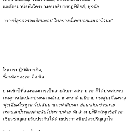
แต่ต้องมานั่งฟังใครบางคนอธิบายกฎฟิสิกส์,
ทุกข้อ
"บางทีลูกควรจะเรียนต่อป.โทอย่างที่เคยบอกแม่เอาไว้นะ"
.
.
.
ในการปฏิบัติภารกิจ,
ชื่อรหัสของเขาคือ นีล
ย่างเข้าปีที่สองของการเป็นสายลับภาคสนาม เขาก็ได้ประสบพบ
เหตุการณ์แปลกประหลาดอันยากจะหาคำอธิบาย
กระสุนเดือดระอุ
พุ่งเฉียดใบหูเขาไปเส้นยาแดงผ่าสิบหก, ย้อนกลับเข้าปลาย
กระบอกปืนของสายลับไม่ทราบฝ่าย
หักล้างกฎฟิสิกส์ทุกข้อที่เขา
เชี่ยวชาญแถมรับประกันได้ด้วยประกาศนียบัตรปริญญาโท