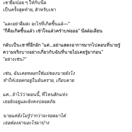
เขา
ยิ้มน้อย ๆ ให้กับนีล
เป็นครั้งสุดท้าย, สำหรับเขา
"และอย่าลืมล่ะ อะไรที่เกิดขึ้นแล้
—"
"ก็คือเกิดขึ้นแล้ว เข้าใจแล้วคร้าบพ่อออ" นีลล้อเลียน
กลับเป็น
เขา
ที่อึกอัก "แค่...อย่าแสดงอาการมากไปตอนที่นายรู้
ความจริงบางอย่างเกี่ยวกับฉันที่นายไม่เคยรู้มาก่อน"
"อย่างเช่น?"
เช่น, ฉันเคยหลอกใช้แม่ของนายยังไง
ทำให้เธอตกอยู่ในอันตราย, เกือบตาย
แค่...จำไว้ว่าตอนนี้, ที่ไหนสักแห่ง
เธอยังอยู่และยังคงปลอดภัย
นายแค่ยังไม่รู้ว่ากว่าจะรอดมาได้
เธอต้องผ่านอะไรมาบ้าง