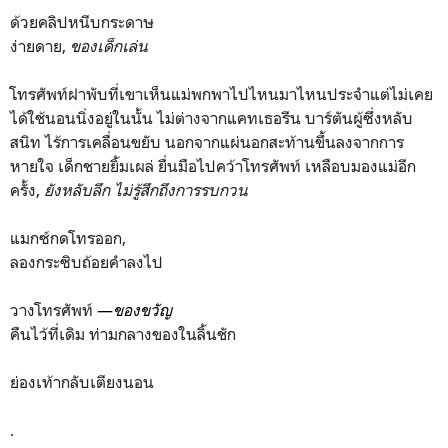
ด้วยคลิปหนีบกระดาษ
ง่ายดาย,
ของเด็กเล่น
โทรศัพท์ฝาพับที่เขาเห็นแม่พกพาไปไหนมาไหนประจำแต่ไม่เคย
ได้ใช้นอนนิ่งอยู่ในนั้น ไม่ต่างจากแคทเธอรีน บาร์ตันผู้ซึ่งหลับ
สนิท ไร้การเคลื่อนขยับ นอกจากแผ่นอกสะท้านขึ้นลงจากการ
หายใจ เด็กชายยิ้มเผล่ ยื่นมือไปคว้าโทรศัพท์ เหลือบมองแม่อีก
ครั้ง,
ยังหลับลึก ไม่รู้สึกถึงการรบกวน
แมกซ์กดโทรออก,
ลองกระซิบถ้อยคำลงไป
วางโทรศัพท์
—
ของขวัญ
คืนไว้ที่เดิม ท่ามกลางของในลิ้นชัก
ย่องเท้ากลับเตียงนอน
.