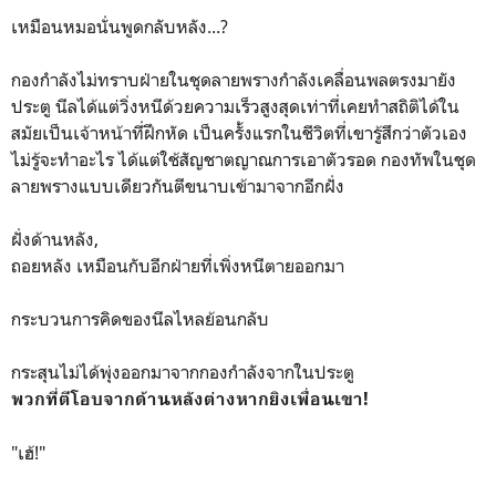
เหมือนหมอนั่นพูดกลับหลัง...?
กองกำลังไม่ทราบฝ่ายในชุดลายพรางกำลังเคลื่อนพลตรงมายัง
ประตู นีลได้แต่วิ่งหนีด้วยความเร็วสูงสุดเท่าที่เคยทำสถิติได้ใน
สมัยเป็นเจ้าหน้าที่ฝึกหัด เป็นครั้งแรกในชีวิตที่เขารู้สึกว่าตัวเอง
ไม่รู้จะทำอะไร ได้แต่ใช้สัญชาตญาณการเอาตัวรอด กองทัพในชุด
ลายพรางแบบเดียวกันตีขนาบเข้ามาจากอีกฝั่ง
ฝั่งด้านหลัง,
ถอยหลัง เหมือนกับอีกฝ่ายที่เพิ่งหนีตายออกมา
กระบวนการคิดของนีลไหลย้อนกลับ
กระสุนไม่ได้พุ่งออกมาจากกองกำลังจากในประตู
พวกที่ตีโอบจากด้านหลังต่างหากยิงเพื่อนเขา!
"เฮ้!"