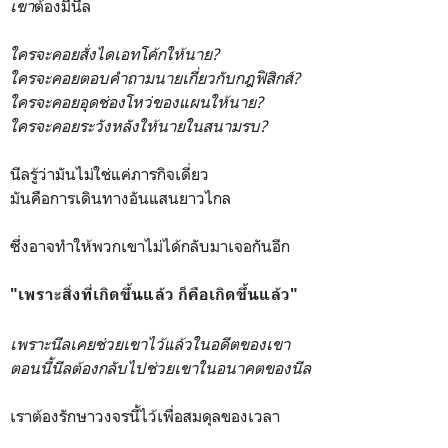
เขา
ต้องมีนีล
ใครจะคอยสั่งไดเอทโค้กให้นาย?
ใครจะคอยตอบคำถามนายเกี่ยวกับกฎฟิสิกส์?
ใ
ครจะคอยอุดช่องโหว่ของแผนให้นาย?
ใครจะคอยระวังหลังให้นายในสนามรบ?
นีลรู้ว่ามันไม่ใช่แค่ภารกิจเดี่ยว
มันคือการเดินทางอันแสนยาวไกล
ซึ่งอาจทำให้พวกเขาไม่ได้กลับมาเจอกันอีก
"เพราะสิ่งที่เกิดขึ้นแล้ว ก็คือเกิดขึ้นแล้ว"
เพราะนีลเคยช่วยเขาไว้แล้วในอดีตของเขา
ตอนนี้นีลต้องกลับไปช่วยเขาในอนาคตของนีล
เราต้องรักษาวงจรนี้ไว้เพื่อสมดุลของเวลา