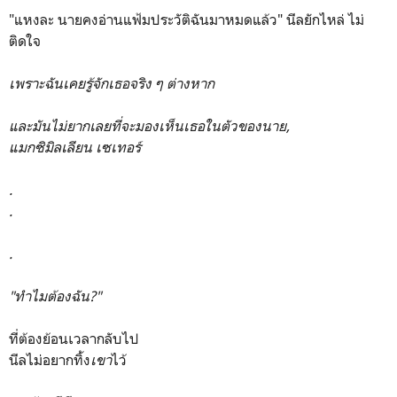
"แหงละ นายคงอ่านแฟ้มประวัติฉันมาหมดแล้ว" นีลยักไหล่ ไม่
ติดใจ
เพราะฉันเคยรู้จักเธอจริง ๆ ต่างหาก
และมันไม่ยากเลยที่จะมองเห็นเธอในตัวของนาย,
แมกซิมิลเลียน เซเทอร์
.
.
.
"ทำไมต้องฉัน?"
ที่ต้องย้อนเวลากลับไป
นีลไม่อยากทิ้ง
เขา
ไว้