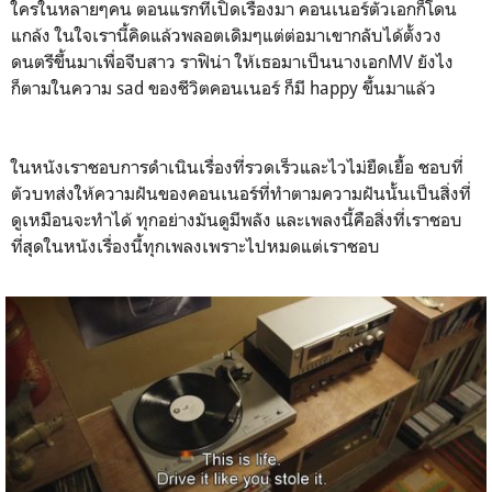
ใครในหลายๆคน ตอนแรกที่เปิดเรื่องมา คอนเนอร์ตัวเอกก็โดน
แกล้ง ในใจเรานี้คิดแล้วพลอตเดิมๆแต่ต่อมาเขากลับได้ตั้งวง
ดนตรีขึ้นมาเพื่อจีบสาว ราฟิน่า ให้เธอมาเป็นนางเอกMV ยังไง
ก็ตามในความ sad ของชีวิตคอนเนอร์ ก็มี happy ขึ้นมาแล้ว
ในหนังเราชอบการดำเนินเรื่องที่รวดเร็วและไวไม่ยืดเยื้อ ชอบที่
ตัวบทส่งให้ความฝันของคอนเนอร์ที่ทำตามความฝันนั้นเป็นสิ่งที่
ดูเหมือนจะทำได้ ทุกอย่างมันดูมีพลัง และเพลงนี้คือสิ่งที่เราชอบ
ที่สุดในหนังเรื่องนี้ทุกเพลงเพราะไปหมดแต่เราชอบ