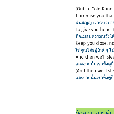
[Outro: Cole Randa
I promise you that 
ฉันสัญญาว่าฉันจะต
To give you hope, 
ที่จะมอบความหวังให้
Keep you close, 
ให้คุณได้อยู่ใกล้ ๆ ไ
And then we'll sle
และจากนั้นเราทั้งคู่ก
(And then we'll sl
และจากนั้นเราทั้งคู่ก
ข้อความจากผู้