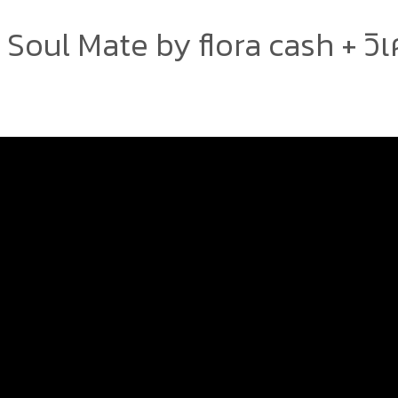
oul Mate by ​flora cash + วิ