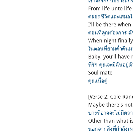
เราจะรักกันอย่างลึกซ
From life unto lif
ตลอดชีวิตและเสมอ
I'll be there whe
ตอนที่คุณต้องการ ฉั
When night finally
ในตอนที่ยามค่ำคืนม
Baby, you'll have
ที่รัก คุณจะมีฉันอยู่
Soul mate
คุณเนื้อคู่
[Verse 2: Cole Ran
Maybe there's not 
บางทีอาจจะไม่มีควา
Other than what is
นอกจากสิ่งที่กำลังเ