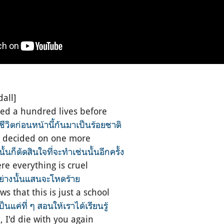
dall]
ived a hundred lives before
ชีวิตก่อนหน้านี้กันมาเป็นร้อยชาติ
n decided on one more
ั้นก็ตัดสินใจที่จะทำเช่นนั้นอีกครั้ง
e everything is cruel
อย่างนั้นแสนจะโหดร้าย
s that this is just a school
เป็นแค่ที่ ๆ สอนให้เราได้เรียนรู้
, I'd die with you again