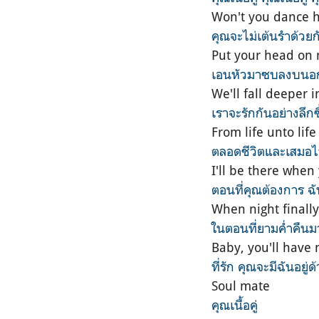
Won't you dance h
คุณจะไม่เต้นรำด้วยก
Put your head on m
เอนหัวมาซบลงบนอกฉ
We'll fall deeper 
เราจะรักกันอย่างลึกซ
From life unto lif
ตลอดชีวิตและเสมอ
I'll be there whe
ตอนที่คุณต้องการ ฉั
When night finally
ในตอนที่ยามค่ำคืนม
Baby, you'll have
ที่รัก คุณจะมีฉันอยู่
Soul mate
คุณเนื้อคู่