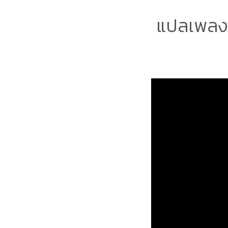
แปลเพลง S