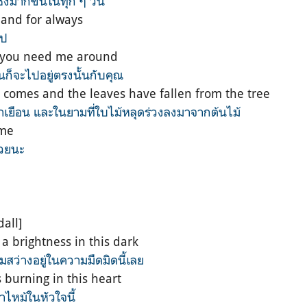
ึ้งมากขึ้นในทุก ๆ วัน
e and for always
ไป
n you need me around
นก็จะไปอยู่ตรงนั้นกับคุณ
 comes and the leaves have fallen from the tree
าเยือน และในยามที่ใบไม้หลุดร่วงลงมาจากต้นไม้
 me
ด้วยนะ
dall]
a brightness in this dark
มสว่างอยู่ในความมืดมิดนี้เลย
 burning in this heart
ผาไหม้ในหัวใจนี้