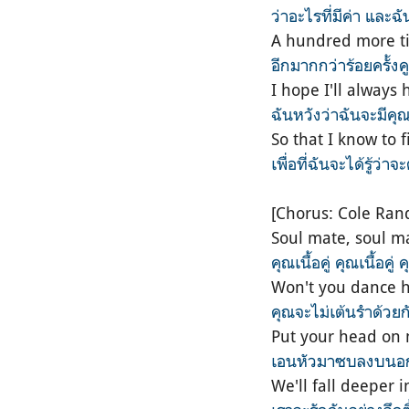
ว่าอะไรที่มีค่า และ
A hundred more ti
อีกมากกว่าร้อยครั้
I hope I'll always
ฉันหวังว่าฉันจะมีคุณ
So that I know to 
เพื่อที่ฉันจะได้รู้
[Chorus: Cole Rand
Soul mate, soul m
คุณเนื้อคู่ คุณเนื้อคู่
Won't you dance h
คุณจะไม่เต้นรำด้วยก
Put your head on m
เอนหัวมาซบลงบนอกฉ
We'll fall deeper 