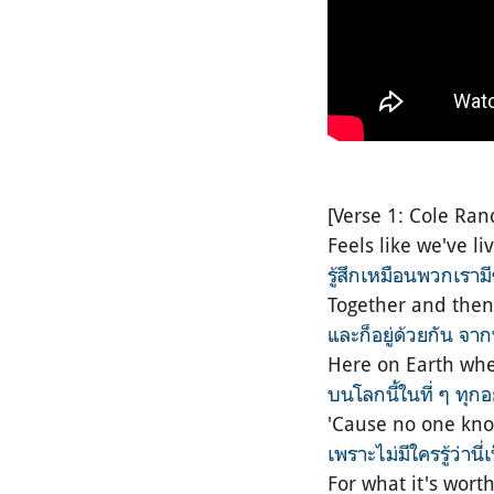
[Verse 1: Cole Ran
Feels like we've l
รู้สึกเหมือนพวกเรามี
Together and the
และก็อยู่ด้วยกัน จากน
Here on Earth wher
บนโลกนี้ในที่ ๆ ทุก
'Cause no one know
เพราะไม่มีใครรู้ว่านี่
For what it's worth