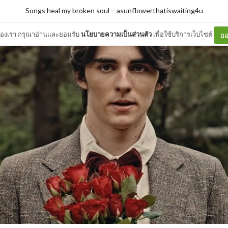
Songs heal my broken soul
–
asunflowerthatiswaiting4u
ต์ของเรา กรุณาอ่านและยอมรับ
นโยบายความเป็นส่วนตัว
เพื่อใช้บริการเว็บไซต์
ยอ