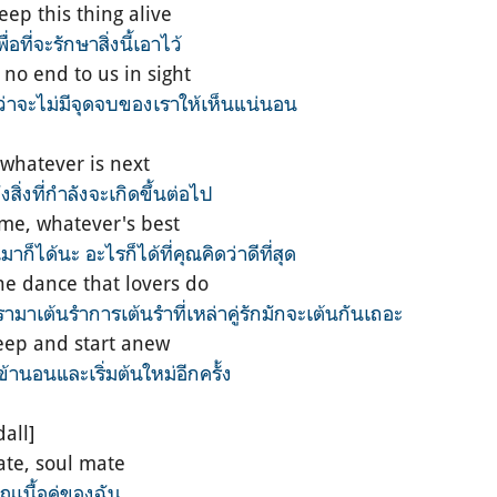
keep this thing alive
อที่จะรักษาสิ่งนี้เอาไว้
 no end to us in sight
ะว่าจะไม่มีจุดจบของเราให้เห็นแน่นอน
o whatever is next
ิ่งที่กำลังจะเกิดขึ้นต่อไป
 me, whatever's best
ก็ได้นะ อะไรก็ได้ที่คุณคิดว่าดีที่สุด
the dance that lovers do
มาเต้นรำการเต้นรำที่เหล่าคู่รักมักจะเต้นกันเถอะ
leep and start anew
้านอนและเริ่มต้นใหม่อีกครั้ง
all]
ate, soul mate
 คุณเนื้อคู่ของฉัน