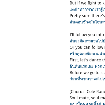
But if we fight to 
แต่ถ้าหากพวกเราสู้เพื่
Pretty sure there's
ฉันค่อนข้างมั่นใจน
I'll follow you int
ฉันจะติดตามเธอไปยังส
Or you can follow
หรือคุณจะติดตามฉันมา
First, let's dance 
อันดับแรกเลย พวกเรา
Before we go to s
ก่อนที่พวกเราจะไปเข
[Chorus: Cole Rand
Soul mate, soul m
คุณเนื้อคู่ คุณเนื้อคู่