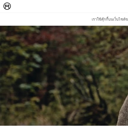
เราใช้คุ๊กกี้บนเว็บไซ