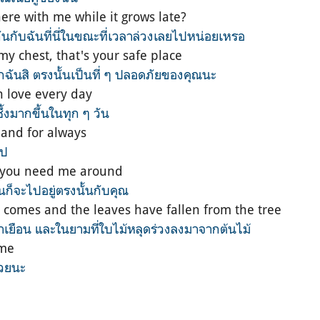
ere with me whilе it grows late?
ันกับฉันที่นี่ในขณะที่เวลาล่วงเลยไปหน่อยเหรอ
y chest, that's your safе place
ันสิ ตรงนั้นเป็นที่ ๆ ปลอดภัยของคุณนะ
in love every day
ึ้งมากขึ้นในทุก ๆ วัน
e and for always
ไป
n you need me around
นก็จะไปอยู่ตรงนั้นกับคุณ
 comes and the leaves have fallen from the tree
าเยือน และในยามที่ใบไม้หลุดร่วงลงมาจากต้นไม้
 me
ด้วยนะ