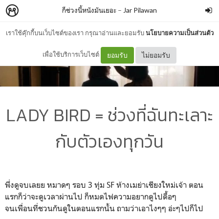
ก็ช่วงนี้หนังมันเยอะ
–
Jar Pilawan
เราใช้คุ๊กกี้บนเว็บไซต์ของเรา กรุณาอ่านและยอมรับ
นโยบายความเป็นส่วนตัว
เพื่อใช้บริการเว็บไซต์
ยอมรับ
ไม่ยอมรับ
LADY BIRD = ช่วงที่ฉันทะเลาะ
กับตัวเองทุกวัน
พึ่งดูจบเลยย หมาดๆ รอบ 3 ทุ่ม SF ห้างเมย่าเชียงใหม่เจ้า ตอน
แรกก็ว่าจะดูเวลาผ่านไป ก็หมดไฟความอยากดูไปดื้อๆ
จนเพื่อนที่ชวนกันดูในตอนแรกนั้น ถามว่าเอาไงๆๆ อ่ะๆไปก็ไป