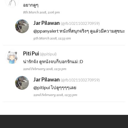
อยากดูๆ
8th March 2018, 2:06 pm
Jar Pilawan
(@fb1021103270959)
@ppanyalert
หนังที่สนุกจริงๆ ดูแล้วมีความสุขนะ
9th March 2018, 12:33 am
Piti Pui
(@pitipui)
น่ารักจัง ดูหนังจบก็บอกรักแม่ :D
22nd February 2018, 12:31 pm
Jar Pilawan
(@fb1021103270959)
@pitipui
ไปดูๆๆๆๆเลย
22nd February 2018, 12:35 pm