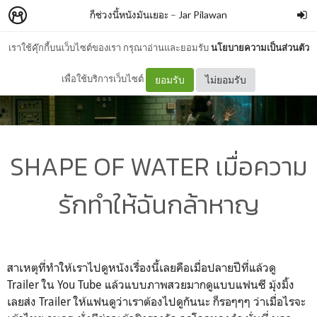
ก็ช่วงนี้หนังมันเยอะ
–
Jar Pilawan
เราใช้คุ๊กกี้บนเว็บไซต์ของเรา กรุณาอ่านและยอมรับ
นโยบายความเป็นส่วนตัว
เพื่อใช้บริการเว็บไซต์
ยอมรับ
ไม่ยอมรับ
SHAPE OF WATER เมื่อความ
รักทำให้ฉันกล้าหาญ
สาเหตุที่ทำให้เราไปดูหนังเรื่องนี้เลยคือเมื่อปลายปีที่แล้วดู
Trailer ใน You Tube แล้วแบบภาพสวยมากดูแบบแฟนซี มุ้งมิ้ง
เลยส่ง Trailer ให้แฟนดูว่าเราต้องไปดูกันนะ ก็รอๆๆๆ ว่าเมื่อไรจะ