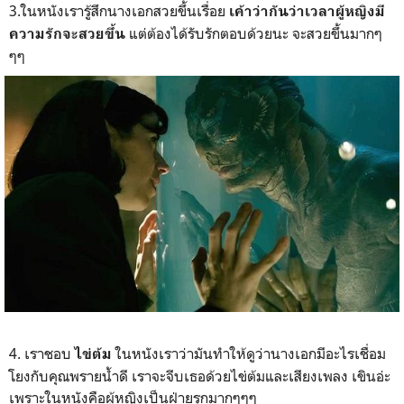
3.ในหนังเรารู้สึกนางเอกสวยขึ้นเรื่อย
เค้าว่ากันว่าเวลาผู้หญิงมี
แต่ต้องได้รับรักตอบด้วยนะ จะสวยขึ้นมากๆ
ความรักจะสวยขึ้น
ๆๆ
4. เราชอบ
ในหนังเราว่ามันทำให้ดูว่านางเอกมีอะไรเชื่อม
ไข่ต้ม
โยงกับคุณพรายน้ำดี เราจะจีบเธอด้วยไข่ต้มและเสียงเพลง เขินอ่ะ
เพราะในหนังคือผู้หญิงเป็นฝ่ายรุกมากๆๆๆ