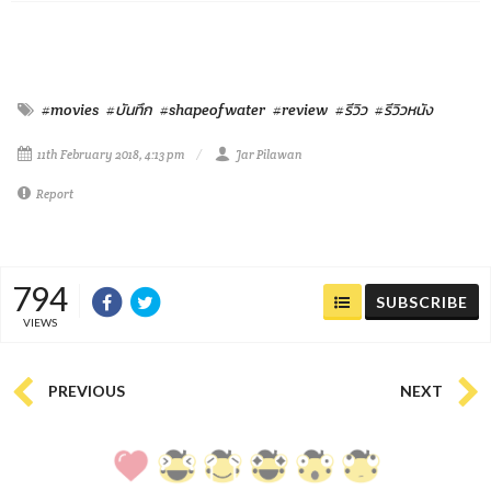
#movies
#บันทึก
#shapeofwater
#review
#รีวิว
#รีวิวหนัง
11th February 2018, 4:13 pm
Jar Pilawan
Report
794
SUBSCRIBE
VIEWS
PREVIOUS
NEXT