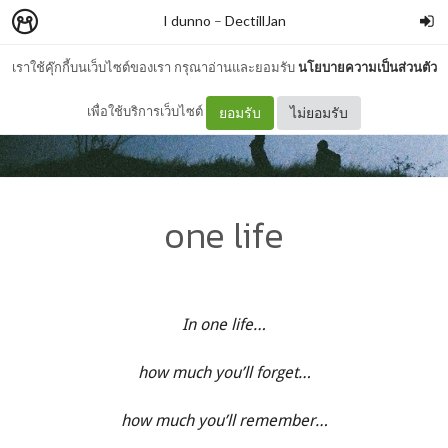
I dunno
–
DectillJan
เราใช้คุ๊กกี้บนเว็บไซต์ของเรา กรุณาอ่านและยอมรับ
นโยบายความเป็นส่วนตัว
เพื่อใช้บริการเว็บไซต์
ยอมรับ
ไม่ยอมรับ
one life
In one life…
how much you’ll forget…
how much you’ll remember…