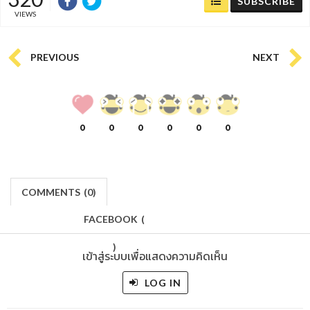
SUBSCRIBE
VIEWS
PREVIOUS
NEXT
0
0
0
0
0
0
COMMENTS
(
0)
FACEBOOK
(
)
เข้าสู่ระบบเพื่อแสดงความคิดเห็น
LOG IN