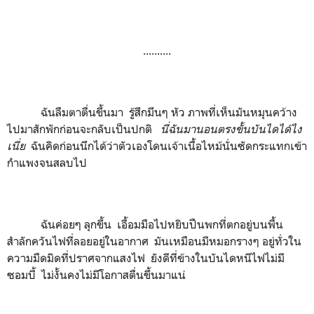
..........
ฉันลืมตาตื่นขึ้นมา รู้สึกมึนๆ หัว ภาพที่เห็นมันหมุนคว้าง
ไปมาสักพักก่อนจะกลับเป็นปกติ
นี่ฉันมานอนตรงขั้นบันไดได้ไง
เนี่ย
ฉันคิดก่อนนึกได้ว่าตัวเองโดนเจ้าเนื้อไหม้นั่นซัดกระแทกเข้า
กำแพงจนสลบไป
ฉันค่อยๆ ลุกขึ้น เอื้อมมือไปหยิบปืนพกที่ตกอยู่บนพื้น
สำลักควันไฟที่ลอยอยู่ในอากาศ มันเหมือนมีหมอกรางๆ อยู่ทั่วใน
ความมืดมิดที่ปราศจากแสงไฟ ยังดีที่ข้างในบันไดหนีไฟไม่มี
ซอมบี้ ไม่งั้นคงไม่มีโอกาสตื่นขึ้นมาแน่