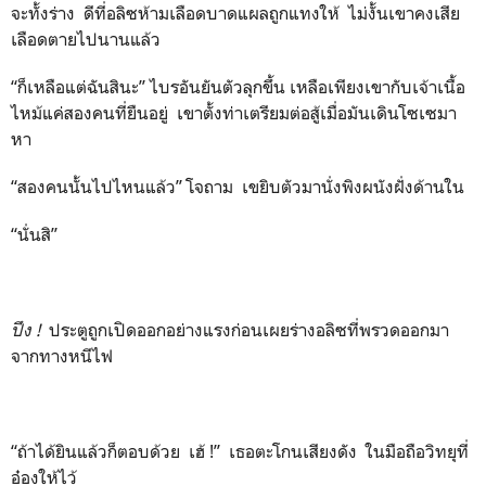
จะทั้งร่าง ดีที่อลิซห้ามเลือดบาดแผลถูกแทงให้ ไม่งั้นเขาคงเสีย
เลือดตายไปนานแล้ว
“ก็เหลือแต่ฉันสินะ” ไบรอันยันตัวลุกขึ้น เหลือเพียงเขากับเจ้าเนื้อ
ไหม้แค่สองคนที่ยืนอยู่ เขาตั้งท่าเตรียมต่อสู้เมื่อมันเดินโซเซมา
หา
“สองคนนั้นไปไหนแล้ว” โจถาม เขยิบตัวมานั่งพิงผนังฝั่งด้านใน
“นั่นสิ”
ปึง
!
ประตูถูกเปิดออกอย่างแรงก่อนเผยร่างอลิซที่พรวดออกมา
จากทางหนีไฟ
“ถ้าได้ยินแล้วก็ตอบด้วย เฮ้ !” เธอตะโกนเสียงดัง ในมือถือวิทยุที่
อ๋องให้ไว้