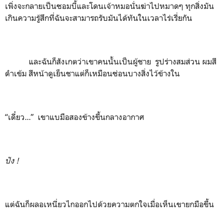
เพิ่งจะกลายเป็นซอมบี้และโดนเจ้าหมอนั่นฆ่าไปหมาดๆ ทุกสิ่งมัน
เกินความรู้สึกที่ฉันจะสามารถรับมันได้ทันในเวลาไร่เรี่ยกัน
และฉันก็สังเกตว่าเขาคนนั้นเป็นผู้ชาย รูปร่างสมส่วน ผมสี
ดำเข้ม สีหน้าดูเย็นชาแต่ก็เหมือนซ่อนบางสิ่งไว้ข้างใน
“เดี๋ยว...” เขาแบมือสองข้างขึ้นกลางอากาศ
ปัง
!
แต่ฉันก็ผลอเหนี่ยวไกออกไปด้วยความตกใจเมื่อเห็นเขายกมือขึ้น