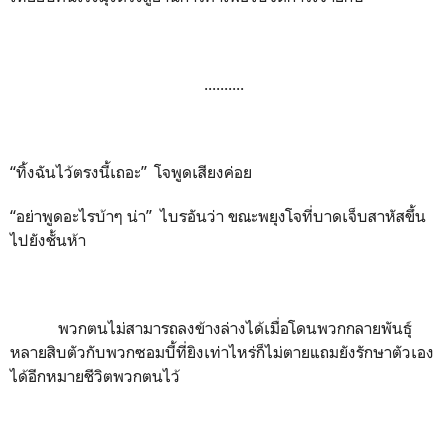
..........
“ทิ้งฉันไว้ตรงนี้เถอะ” โจพูดเสียงค่อย
“อย่าพูดอะไรบ้าๆ น่า” ไบรอันว่า ขณะพยุงโจที่บาดเจ็บสาหัสขึ้น
ไปยังชั้นห้า
พวกตนไม่สามารถลงข้างล่างได้เมื่อโดนพวกกลายพันธุ์
หลายสิบตัวกับพวกซอมบี้ที่ยิงเท่าไหร่ก็ไม่ตายแถมยังรักษาตัวเอง
ได้อีกหมายชีวิตพวกตนไว้