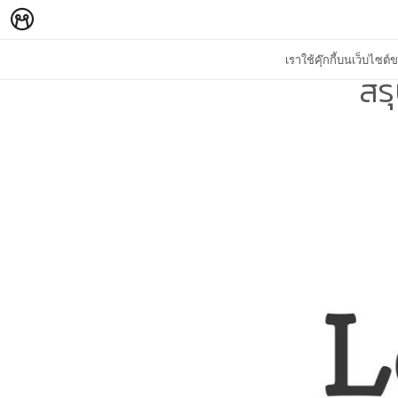
เราใช้คุ๊กกี้บนเว็บไซ
สร