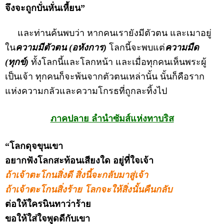
จึงจะถูกบั่นหั่นเหี้ยน”
และท่านค้นพบว่า หากคนเรายังมีตัวตน และเมาอยู่
ใน
ความมีตัวตน (อหังการ)
โลกนี้จะพบแต่
ความมืด
(ทุกข์)
ทั้งโลกนี้และโลกหน้า และเมื่อทุกคนเห็นพระผู้
เป็นเจ้า ทุกคนก็จะพ้นจากตัวตนเหล่านั้น นั้นก็คือราก
แห่งความกลัวและความโกรธที่ถูกละทิ้งไป
ภาคปลาย ลำนำซัมส์แห่งทาบริส
“โลกดุจขุนเขา
อยากฟังโลกสะท้อนเสียงใด อยู่ที่ใจเจ้า
ถ้าเจ้าตะโกนสิ่งดี สิ่งนี้จะกลับมาสู่เจ้า
ถ้าเจ้าตะโกนสิ่งร้าย โลกจะให้สิ่งนั้นคืนกลับ
ต่อให้ใครนินทาว่าร้าย
ขอให้ใส่ใจพูดดีกับเขา