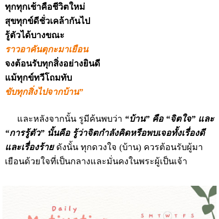
ทุกทุกเช้าคือชีวิตใหม่
สุขทุกข์ดีชั่วเคล้ากันไป
รู้ตัวได้บางขณะ
ราวอาคันตุกะมาเยือน
จงต้อนรับทุกสิ่งอย่างยินดี
แม้ทุกข์ทวีโถมทับ
ขับทุกสิ่งไปจากบ้าน”
และหลังจากนั้น รูมีค้นพบว่า
“บ้าน” คือ “จิตใจ” และ
“การรู้ตัว” นั้นคือ รู้ว่าจิตกำลังคิดหรือพบเจอทั้งเรื่องดี
และเรื่องร้าย
ดังนั้น ทุกดวงใจ (บ้าน) ควรต้อนรับผู้มา
เยือนด้วยใจที่เป็นกลางและมั่นคงในพระผู้เป็นเจ้า