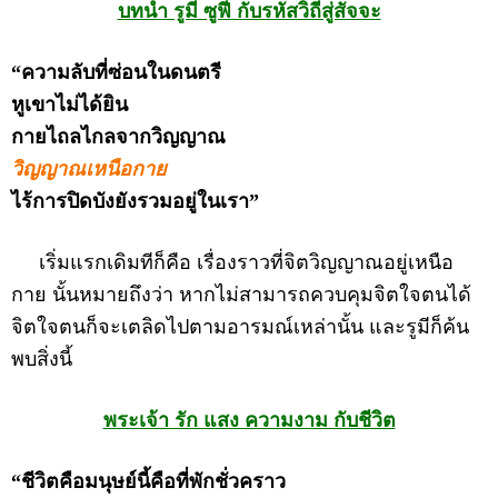
บทนำ รูมี ซูฟี กับรหัสวิถีสู่สัจจะ
“ความลับที่ซ่อนในดนตรี
หูเขาไม่ได้ยิน
กายไถลไกลจากวิญญาณ
วิญญาณเหนือกาย
ไร้การปิดบังยังรวมอยู่ในเรา”
เริ่มแรกเดิมทีก็คือ เรื่องราวที่จิตวิญญาณอยู่เหนือ
กาย นั้นหมายถึงว่า หากไม่สามารถควบคุมจิตใจตนได้
จิตใจตนก็จะเตลิดไปตามอารมณ์เหล่านั้น และรูมีก็ค้น
พบสิ่งนี้
พระเจ้า รัก แสง ความงาม กับชีวิต
“ชีวิตคือมนุษย์นี้คือที่พักชั่วคราว