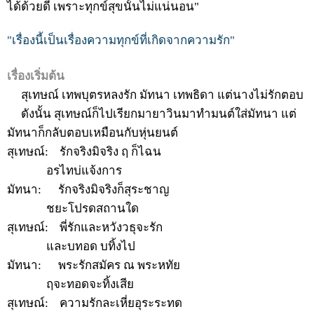
ได้ด้วยดี เพราะทุกข์สุขนั้นไม่แน่นอน"
"เรื่องนี้เป็นเรื่องความทุกข์ที่เกิดจากความรัก"
เรื่องเริ่มต้น
สุเทษณ์ เทพบุตรหลงรัก มัทนา เทพธิดา แต่นางไม่รักตอบ
ดังนั้น สุเทษณ์ก็ไปเรียกมายาวินมาทำมนต์ใส่มัทนา แต่
มัทนาก็กลับตอบเหมือนกับหุ่นยนต์
สุเทษณ์:
รักจริงมิจริง ฤ ก็ไฉน
อรไทบ่แจ้งการ
มัทนา:
รักจริงมิจริงก็สุระชาญ
ชยะโปรดสถานใด
สุเทษณ์:
พี่รักและหวังวธุจะรัก
และบทอด บทิ้งไป
มัทนา:
พระรักสมัคร ณ พระหทัย
ฤจะทอดจะทิ้งเสีย
สุเทษณ์:
ความรักละเหี่ยอุระระทด