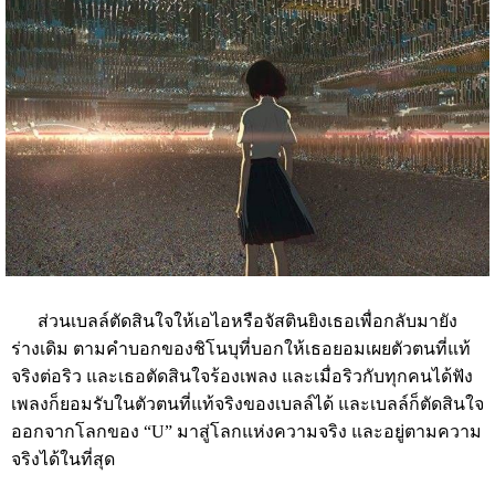
ส่วนเบลล์ตัดสินใจให้เอไอหรือจัสตินยิงเธอเพื่อกลับมายัง
ร่างเดิม ตามคำบอกของชิโนบุที่บอกให้เธอยอมเผยตัวตนที่แท้
จริงต่อริว และเธอตัดสินใจร้องเพลง และเมื่อริวกับทุกคนได้ฟัง
เพลงก็ยอมรับในตัวตนที่แท้จริงของเบลล์ได้ และเบลล์ก็ตัดสินใจ
ออกจากโลกของ “U” มาสู่โลกแห่งความจริง และอยู่ตามความ
จริงได้ในที่สุด