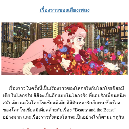
เรื่องราวของเสียงเพลง
เรื่องราวในครั้งนี้เป็นเรื่องราวของโลกจริงกับโลกโซเชียลมี
เดีย ในโลกจริง สึสึจะเป็นอีกแบบในโลกจริง ที่แอบรักเพื่อนสนิท
สมัยเด็ก แต่ในโลกโซเชียลมีเดีย สึสึดันหลงรักอีกคน ซึ่งเรื่อง
ของโลกโซเชียลมีเดียคล้ายกับเรื่อง “Beauty and the Beast”
อย่างมาก และเรื่องราวทั้งสองโลกจะเป็นอย่างไรก็ตามมาดูกัน