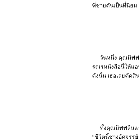
พี่ชายดันเป็นที่นิ
วันหนึ่ง คุณมิฟฟล
รถเร่หนังสือนี้ให้
ดังนั้น เธอเลยตัดส
ทั้งคุณมิฟฟลินและ
“ชีวิตนี้ช่างอัศจร