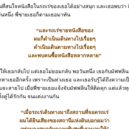
ที่สนใจหนังสือในรถเร่ของเธอได้อย่างสนุก และเธอพบว่า ม
ันหนึ่ง พี่ชายเธอก็ตามเธอมาทัน
“และรถเร่ขายหนังสือของ
ผมก็ดำเนินเดินทางไปเรื่อยๆ
ดำเนินเดินตามทางไปเรื่อยๆ
และพบคนซื้อหนังสือหลากหลาย”
้เธอกลับไป แต่เธอไม่ยอมกลับ พอวันหนึ่ง เธอกับมัฟฟลิ
าหาเธออีกครั้ง เพราะเป็นห่วงเธอ และเธอรับรู้ได้ถึงความเ
บจะสายไป เมื่อพี่ชายเธอแจ้งจับมัฟฟลินให้ติดคุก แต่แล้วทุ
้งคู่ได้รักกัน จนแต่งงานกัน
“เมื่อรถเร่เดินทางมาถึงสถานที่จอดรถเร่
ผมได้ยินเสียงของสถานีแห่งฝันบอกผมว่า
“ท่านคงสนุกกับความพิเศษที่เรามอบให้”