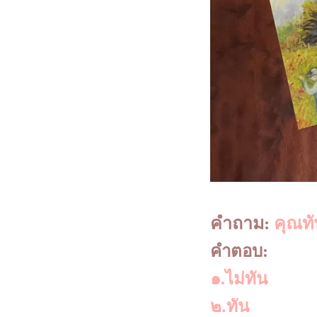
คำถาม
:
คุณทั
คำตอบ
:
๑.ไม่ทัน
๒.ทัน