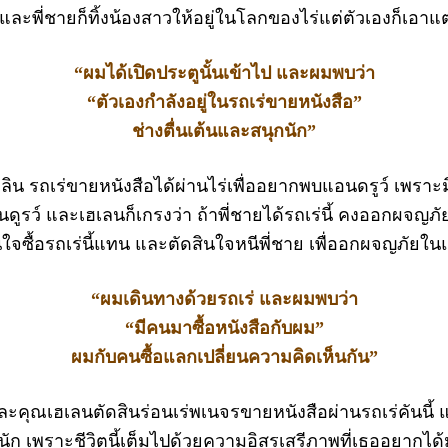
ยม และพี่ชายก็ทิ้งน้องสาวให้อยู่ในโลกของไร่แต่ตัวเองก็เอ
“ผมได้เปิดประตูนั้นเข้าไป และผมพบว่า
“ตัวเองกำลังอยู่ในรถเร่ขายหนังสือ”
ช่างตื่นเต้นและสนุกนัก”
ิน รถเร่ขายหนังสือได้ผ่านไร่เพื่ออยากพบแอนดรูว์ เพร
แอนดูรว์ และเฮเลนก็เกรงว่า ถ้าพี่ชายได้รถเร่นี้ คงออกผจญ
ินใจซื้อรถเร่นี้แทน และตัดสินใจหนีพี่ชาย เพื่ออกผจญภัย
“ผมเดินทางด้วยรถเร่ และผมพบว่า
“มีคนมาซื้อหนังสือกับผม”
ผมกับคนซื้อแลกเปลี่ยนความคิดเห็นกัน”
คุณเฮเลนตัดสินร่อนเร่พเนจรขายหนังสือผ่านรถเร่คันนี้ 
รย์นัก เพราะชีวิตนี้เต็มไปด้วยความอิสรเสรีภาพที่เธออยากไ