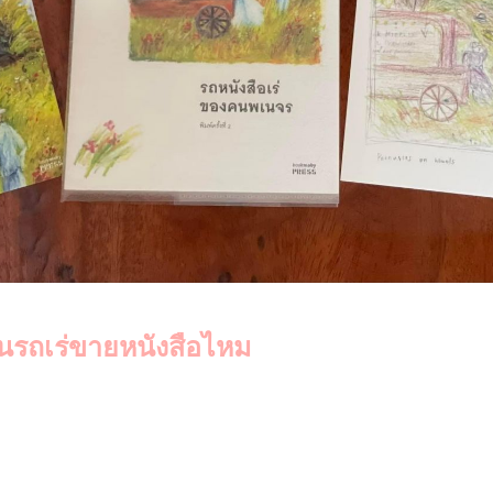
นรถเร่ขายหนังสือไหม