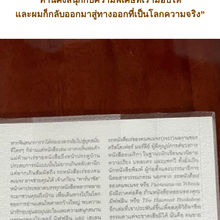
และผมก็กลับออกมาสู่ทางออกที่เป็นโลกความจริง”