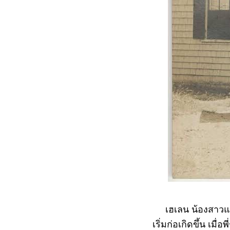
เฮเลน น้องสาวและแอน
เริ่มก่อเกิดขึ้น เม