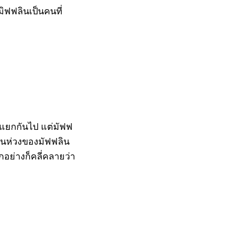
ิฟฟลินเป็นคนที่
นแยกกันไป แต่มัฟฟ
ป็นห่วงของมัฟฟลิน
กอย่างก็คลี่คลายว่า