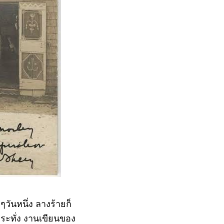
ๆวันหนึ่ง ลางร้ายก็
นกระทั่ง งานเขียนของ