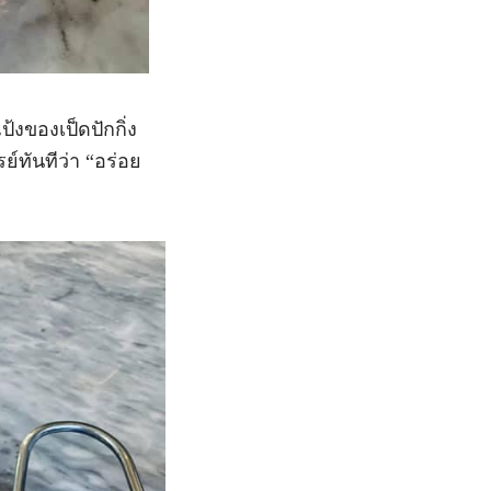
ป้งของเป็ดปักกิ่ง
ย์ทันทีว่า “อร่อย