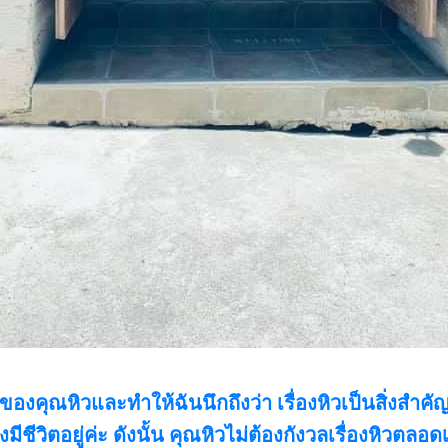
องคุณหิวและทำให้ฉันนึกถึงว่า เรื่องหิวเป็นสิ่งสำค
งมีชีวิตอยู่ค่ะ ดังนั้น คุณหิวไม่ต้องกังวลเรื่องหิวตล