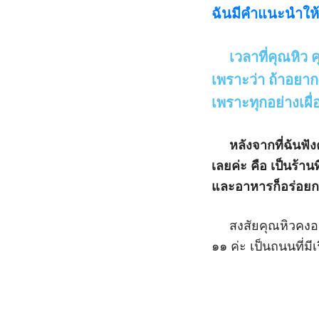
ฉันมีคำแนะนำให้
เวลาที่คุณหิว คุ
เพราะว่า ถ้าอยาก
เพราะทุกอย่างเผื
หลังจากที่ฉันฟังคุ
เลยค่ะ คือ เป็นร้านท
และอาหารก็อร่อยกว
สงสัยคุณหิวคงอยาก
๑๑ ค่ะ เป็นถนนที่ม