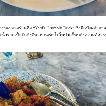
nature ของร้านคือ “
Yard's Grumbly Duck
” ซึ่งมีแป้งคล้ายๆแ
และน้ำราดเป็ดปักกิ่งที่พอทานเข้าไปในปากก็พบถึงความอัศจรร