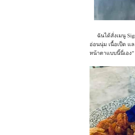
ฉันได้สั่งเมนู Sig
อ่อนนุ่ม เนื้อเป็ด 
หน้าตาแบบนี้นี่เอง”