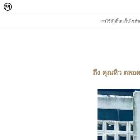
เราใช้คุ๊กกี้บนเว็บไซ
ถึง คุณหิว ตลอด