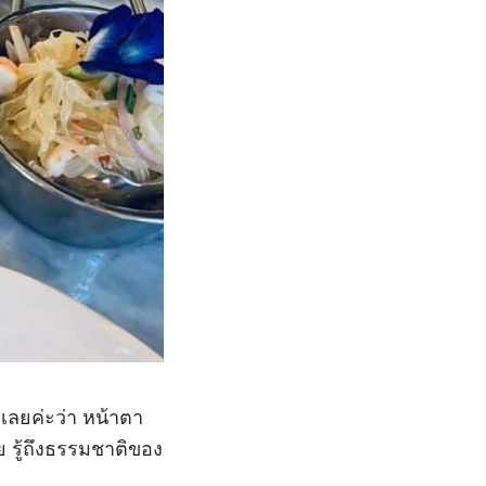
ลยค่ะว่า หน้าตา
ย รู้ถึงธรรมชาติของ