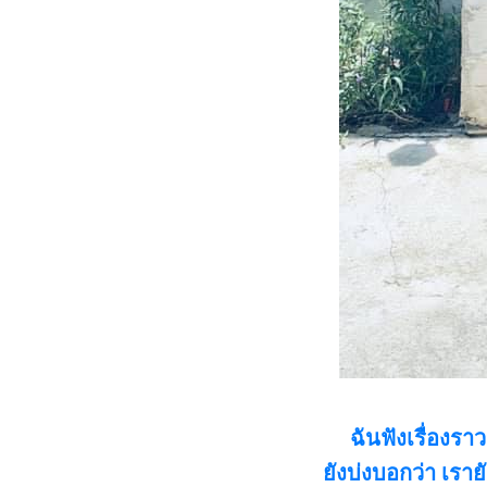
ฉันฟังเรื่องราวข
ยังบ่งบอกว่า เรายั