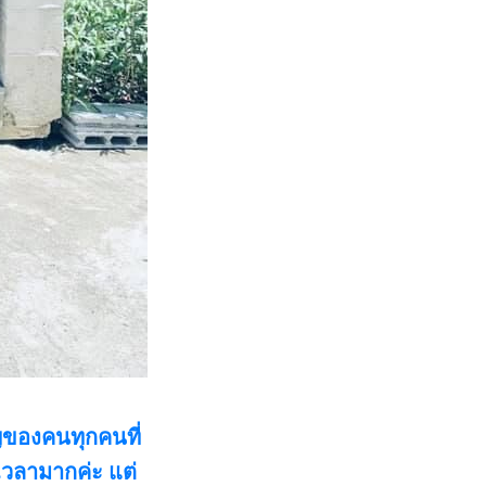
ัญของคนทุกคนที่
อดเวลามากค่ะ แต่