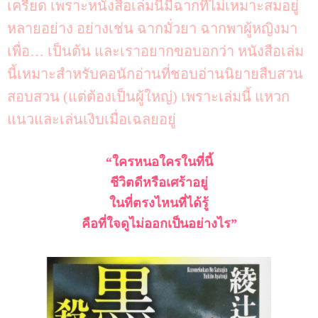
เครียด เพราะหนังสือเล่มนี้มีฉากที่ไม่เหมาะสมอยู่
หลายอย่าง อย่างเช่น ฉากมั่วยา ฉากพาผู้หญิงมา
เพื่อ… เป็นต้น และเราอยากขอบอกว่า หนังสือเล่ม
นี้เหมาะสำหรับคอนักอ่านที่ชอบอ่านนิยายสืบสวน
สอบสวน (แต่ต้องเป็นผู้ใหญ่) เพราะเล่มนี้ แหวก
แนวและเล่นเงิบเมื่อเฉลยอยู่
“ใครหนอใครในที่นี้
ชีวิตดีหรือเศร้าอยู่
ในที่ตรงไหนที่ได้รู้
คือที่ใจดูไม่ออกเป็นอย่างไร”