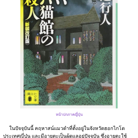
หน้าปกภาคญี่ปุ่น
ในปัจจุบันนี้ คฤหาสน์แมวดำที่ตั้งอยู่ในจังหวัดฮอกไกโด
ประเทศญี่ปุ่น และมีอายุตะเป็นผู้ดูแลอยู่ปัจจุบัน ซึ่งอายุตะใช้