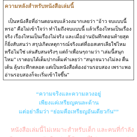
ความหลังสำหรับหนังสือเล่มนี้
เป็นหนังสือที่อ่านตอนจบแล้วงงมากเลยว่า “อ้าว จบแบบนี้
หรอ” คือไม่เข้าใจว่า ทำไมถึงจบแบบนี้ แล้วเรื่องไหนเป็นเรื่อง
จริง เรื่องไหนเป็นเรื่องไม่จริง และเมื่ออ่านบันทึกตอนท้ายสุด
ก็ยิ่งสับสนว่า สรุปเกิดเหตุการณ์จริงแต่ที่ออสเตรเลียใช่ไหม
หรือไม่ใช่ เล่นสับสนจริงๆ แต่ถ้าเพื่อนๆถามว่า “เล่มนี้สนุก
ไหม” เราตอบได้เต็มปากเต็มคำเลยว่า “สนุกจนวางไม่ลง ตื่น
เต้น ลุ้นระทึกตลอด แต่เป็นหนังสือต้องอ่านรอบสอง เพราะพอ
อ่านรอบสองก็จะเริ่มเข้าใจขึ้น”
“ความจริงและความลวงอยู่
เพียงแค่เหรียญคนละด้าน
แต่อย่าลืมว่า “ย่อมคือเหรียญอันเดียวกัน””
หนังสือเล่มนี้ไม่เหมาะสำหรับเด็ก และคนที่กำลัง