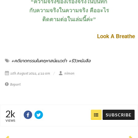
“ความจริงของเรื่องจริงในบันทึก
กับความจริงในความจริง คืออะไร
ติดตามต่อในเล่มนี้ค่ะ”
Look A Breathe
#คดีฆาตกรรมในคฤหาสน์แมวดำ
#รีวิวหนังสือ
11th August 2022, 4:22 am
nimon
Report
2k
SUBSCRIBE
VIEWS