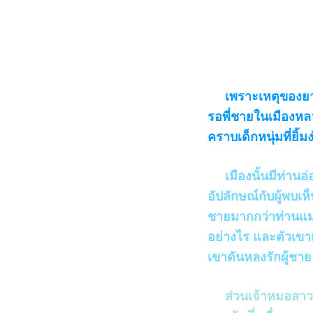
เพราะเหตุของยาหมื
รอพี่ชายในเมืองหล
คราบเด็กหนุ่มที่ยิ
เมืองนั้นมีท่านอ่อ
อัปลักษณ์กับผู้พบเ
ชายมากกว่าท่านแม่ท
อย่างไร และตัวเขาเอ
เขาดันหลงรักผู้ชาย
ส่วนเจ้าหมอสาวใน