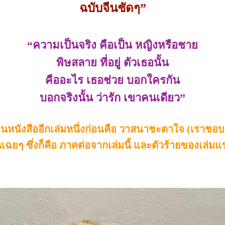
ฉบับจีนชัดๆ”
“ความเป็นจริง คือเป็น หญิงหรือชาย
พิษสลาย ที่อยู่ ตัวเธอนั้น
คืออะไร เธอช่วย บอกใครกัน
บอกจริงนั้น ว่ารัก เขาคนเดียว”
หนังสืออีกเล่มหนึ่งก่อนคือ วาสนาชะตาใจ (เราชอบจำ
ดันเฉยๆ ซึ่งก็คือ ภาคต่อจากเล่มนี้ และตัวร้ายของเล่