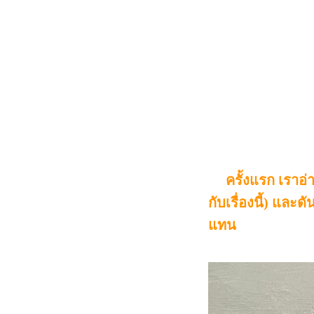
ครั้งแรก เราอ่าน
กับเรื่องนี้) และ
แทน