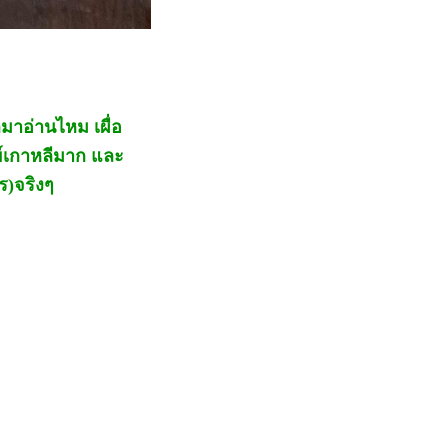
กมาอ่านไหม เผื่อ
ีย์เกาหลีมาก และ
ร)จริงๆ