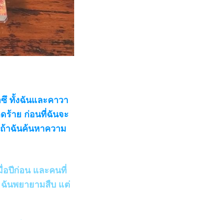
ซึ ทั้งฉันและคาวา
ดร้าย ก่อนที่ฉันจะ
 ถ้าฉันค้นหาความ
ื่อปีก่อน และคนที่
น ฉันพยายามสืบ แต่