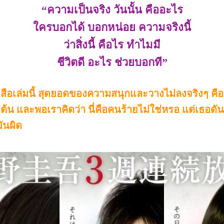
“ความเป็นจริง วันนั้น คืออะไร
ใครบอกได้ บอกหน่อย ความจริงนี้
ว่าสิ่งนี้ คือไร ทำไมมี
ชีวิตดี อะไร ช่วยบอกที”
อเล่มนี้ สุดยอดของความสนุกและวางไม่ลงจริงๆ คื
ื่นเต้น และพอเราคิดว่า นี่คือคนร้ายไม่ใช่หรอ แต่เธอด
มันผิด