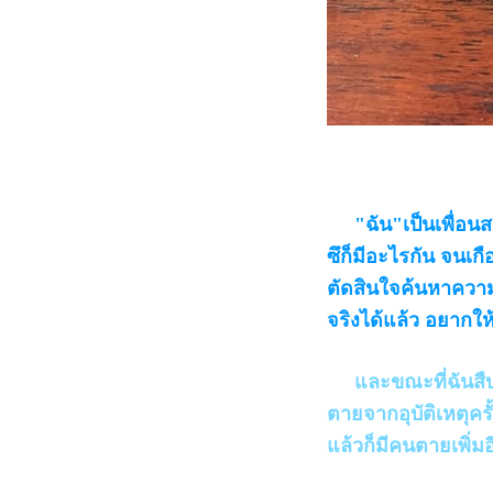
"ฉัน"เป็นเพื่อนสนิ
ซึก็มีอะไรกัน จนเก
ตัดสินใจค้นหาความ
จริงได้แล้ว อยากให้
และขณะที่ฉันสืบก็พ
ตายจากอุบัติเหตุคร
แล้วก็มีคนตายเพิ่ม