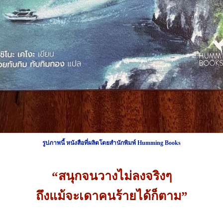
รูปภาพนี้ หนังสือที่ผลิตโดยสำนักพิมพ์ Humming Books
“สนุกจนวางไม่ลงจริงๆ
ถึงแม้จะเดาคนร้ายได้ก็ตาม”