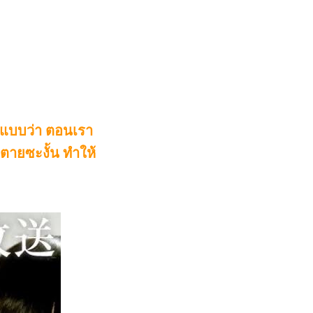
อแบบว่า ตอนเรา
ันตายซะงั้น ทำให้