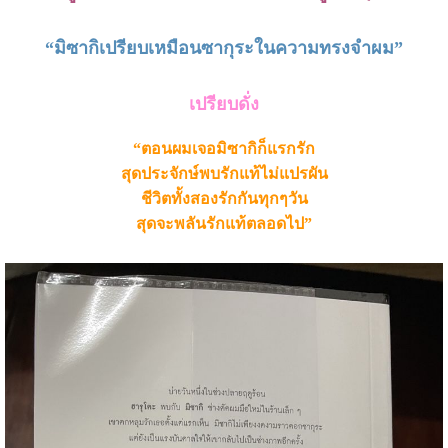
“
มิซากิเปรียบเหมือนซากุระในความทรงจำผม
”
เปรียบดั่ง
“
ตอนผมเจอมิซากิก็แรกรัก
สุดประจักษ์พบรักแท้ไม่แปรผัน
ชีวิตทั้งสองรักกันทุกๆวัน
สุดจะพลันรักแท้ตลอดไป
”