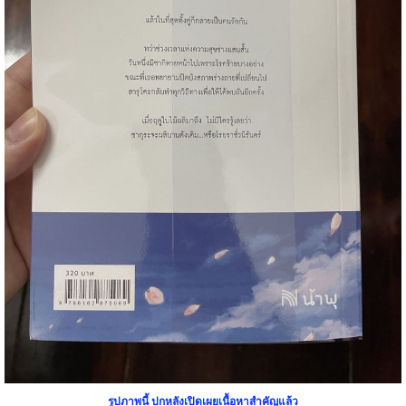
รูปภาพนี้
ปกหลังเปิดเผยเนื้อหาสำคัญแล้ว