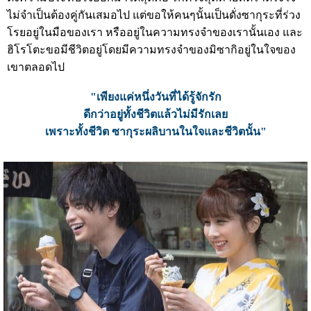
ไม่จำเป็นต้องคู่กันเสมอไป
แต่ขอให้คนๆนั้นเป็นดั่งซากุระที่ร่วง
โรยอยู่ในมือของเรา
หรืออยู่ในความทรงจำของเรานั้นเอง และ
ฮิโรโตะขอมีชีวิตอยู่โดยมีความทรงจำของมิซากิอยู่ในใจของ
เขาตลอดไป
"เพียงแค่หนึ่งวันที่ได้รู้จักรัก
ดีกว่าอยู่ทั้งชีวิตแล้วไม่มีรักเลย
เพราะทั้งชีวิต ซากุระผลิบานในใจและชีวิตนั้น"