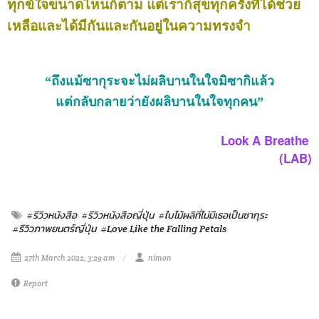
ทุกข์ใจขนาดไหนก็ตาม แต่เราก็สุขทุกครั้งที่ได้ช่วย
เหลือและได้มีกันและกันอยู่ในความทรงจำ
“
ถึงแม้ซากุระจะไม่ผลิบานในใจมิซากิแล้ว
แต่กลับกลายว่ายังผลิบานในใจทุกคน
”
Look A Breathe
(LAB)
#รีวิวหนังสือ
#รีวิวหนังสือญี่ปุ่น
#ใบไม้ผลิที่ไม่มีเธอเป็นซากุระ
#รีวิวภาพยนตร์ญี่ปุ่น
#Love Like the Falling Petals
27th March 2022, 3:29 am
nimon
Report