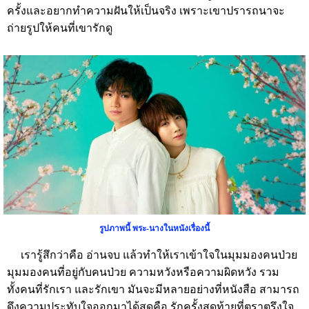
ครั้งและอยากทำความฝันให้เป็นจริง
เพราะเขาปรารถนาจะ
ถ่ายรูปให้คนที่เขารักดู
รูปภาพนี้
พระ
-
นางในหนังเรื่องนี้
เรารู้สึกว่าคือ
อ่านจบ
แล้วทำให้เราเข้าใจในมุมมองคนป่วย
มุมมองคนที่อยู่กับคนป่วย
ความหวังหรือความผิดหวัง
รวม
ทั้งคนที่รักเรา
และรักเขา
มันจะมีหลายอย่างที่หนังสือ
สามารถ
ดึงความประทับใจออกมาได้สุดคือ
รักครั้งสุดท้ายที่ตราตรึงใจ