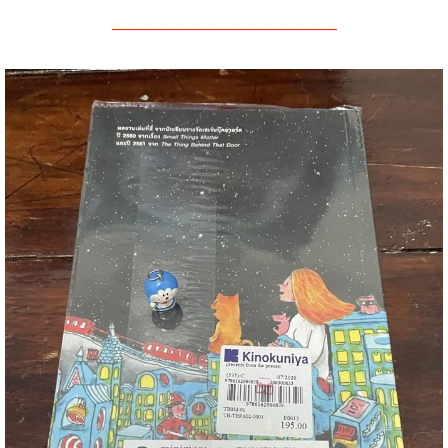
———————————————