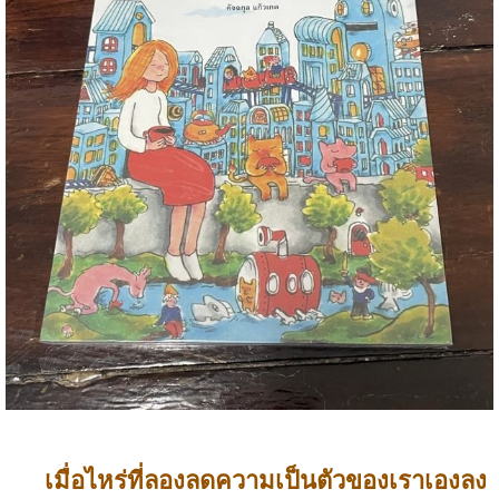
เมื่อไหร่ที่ลองลดความเป็นตัวของเราเองลง