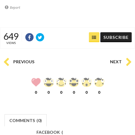
Report
649
SUBSCRIBE
VIEWS
PREVIOUS
NEXT
0
0
0
0
0
0
COMMENTS
(
0)
FACEBOOK
(