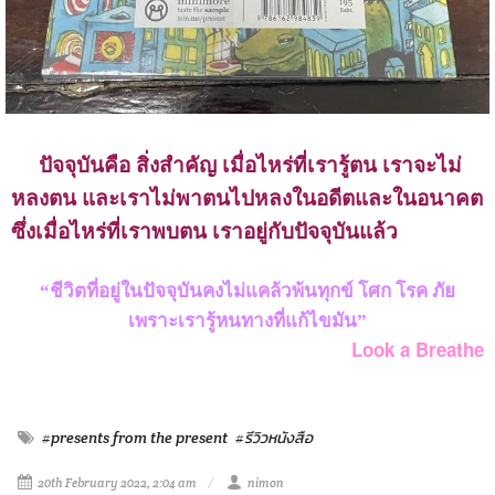
ปัจจุบันคือ สิ่งสำคัญ เมื่อไหร่ที่เรารู้ตน เราจะไม่
หลงตน และเราไม่พาตนไปหลงในอดีตและในอนาคต
ซึ่งเมื่อไหร่ที่เราพบตน เราอยู่กับปัจจุบันแล้ว
“ชีวิตที่อยู่ในปัจจุบันคงไม่แคล้วพ้นทุกข์ โศก โรค ภัย
เพราะเรารู้หนทางที่แก้ไขมัน”
Look a Breathe
#presents from the present
#รีวิวหนังสือ
20th February 2022, 2:04 am
nimon