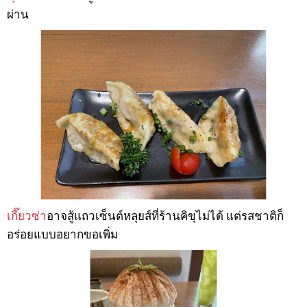
ผ่าน
เกี๊ยวซ่า
อาจสู้แถวเซ็นต์หลุยส์ที่ร้านคิขุไม่ได้ แต่รสชาติก็
อร่อยแบบอยากขอเพิ่ม