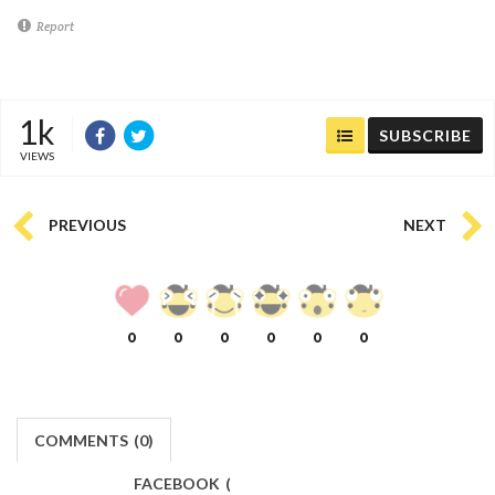
Report
1k
SUBSCRIBE
VIEWS
PREVIOUS
NEXT
0
0
0
0
0
0
COMMENTS
(
0)
FACEBOOK
(