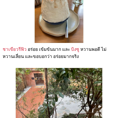
ชาเขียวรีฟิว
อร่อย เข้มข้นมาก และ
บิงซู
หวานพอดี ไม่
หวานเลี่ยน และขอบอกว่า อร่อยมากจริง