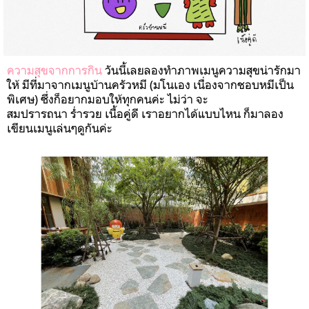
ความสุขจากการกิน
วันนี้เลยลองทำภาพเมนูความสุขน่ารักมา
ให้
มีที่มาจากเมนูบ้านครัวหมี
(
มโนเอง
เนื่องจากชอบหมีเป็น
พิเศษ
)
ซึ่งก็อยากมอบให้ทุกคนค่ะ
ไม่ว่า
จะ
สมปรารถนา
ร่ำรวย
เนื้อคู่ดี
เราอยากได้แบบไหน
ก็มาลอง
เขียนเมนูเล่นๆดูกันค่ะ