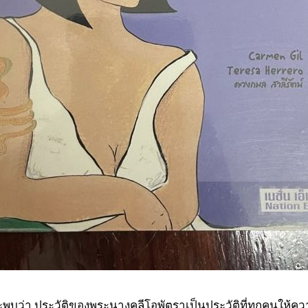
บว่า ประวัติของพระนางคลีโอพัตราเป็นประวัติที่ทุกคนให้