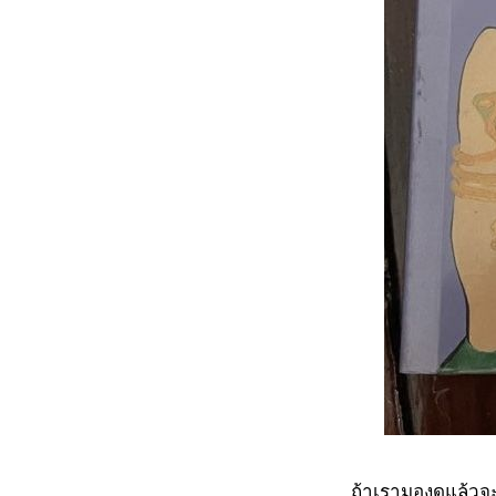
ถ้าเรามองดูแล้วจะพ