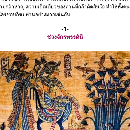
ามกล้าหาญ ความเด็ดเดี่ยวของท่านที่กล้าตัดสินใจ ทำให้ทั้ง
ย ใครชอบก็ชมท่านอย่างมากเช่นกัน
-1-
ช่วงจักรพรรดินี