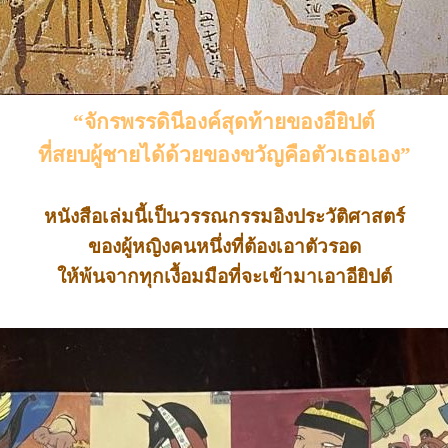
“จักรพรรดินีองค์สุดท้ายของอียิปต์
ที่สยบผู้ชาย
ได้ด้วยของขวัญคือตัวเธอเอง
”
หนังสือเล่มนี้เป็นวรรณกรรมอิงประวัติศาสตร์
ของผู้หญิงคนหนึ่งที่ต้องเอาตัวรอด
ให้พ้นจากทุกเงื้อมมือที่จะเข้ามาเอาอียิปต์