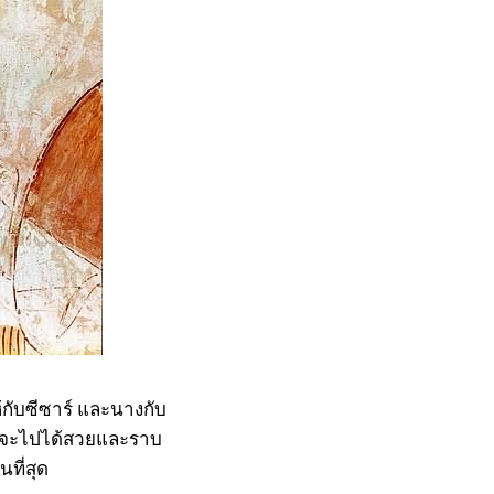
ับซีซาร์ และนางกับ
ำลังจะไปได้สวยและราบ
ที่สุด