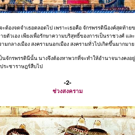
ต้องจดจำเธอตลอดไป เพราะเธอคือ จักรพรรดินีองค์สุดท้ายของ
ายตัวเอง เพียงเพื่อรักษาความบริสุทธิ์ของการเป็นราชวงศ์ และช
รามกลางเมือง สงครามนอกเมือง สงครามทั่วไปเกิดขึ้นมากมา
จักรพรรดินีนั้น นางจึงต้องหาพวกที่จะทำให้อำนาจนางคงอยู
าประชาราษฎร์สืบไป
-2-
ช่วงสงคราม