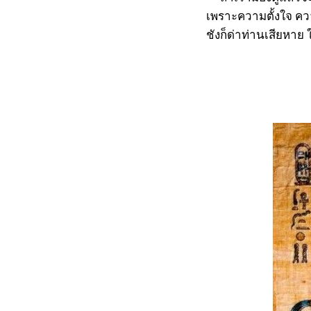
เพราะความตั้งใจ คว
ชังก็ด่าท่านเสียหา