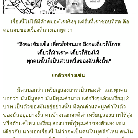
เรื่องนี้ไม่ได้มีคำคมอะไรจริงๆ แต่สิ่งที่เราชอบที่สุด คือ
ตอนจบของเรื่องที่นางเอกพูดว่า
“ถึงจะเข้มแข็ง เดี๋ยวก็อ่อนแอ ถึงจะเดี๋ยวก็โกรธ
เดี๋ยวก็หัวเราะ เดี๋ยวก็ร้องไห้
ทุกคนนั้นก็เป็นส่วนหนึ่งของฉันทั้งนั้น”
ยกตัวอย่างเช่น
มีคนบอกว่า เหรียญสองบาทเป็นทองคำ และทุกคน
บอกว่า มันมีมูลค่า มันมีคุณค่ามาก แต่จริงๆแล้วเหรียญ 2
บาท เป็นตัวของมันอยู่อย่างนั้น มีคุณค่าและมูลค่าในตัว
ของมันอยู่อย่างงั้น คนข้างนอกจะตีค่าเหรียญสองบาทให้สูง
หรือต่ำแค่ไหน เหรียญสองบาทก็รู้คุณค่าของตัวเอง เช่น
เดียวกับ นางเอกเรื่องนี้ ไม่ว่าจะเป็นคนในบุคลิกไหน คนใน