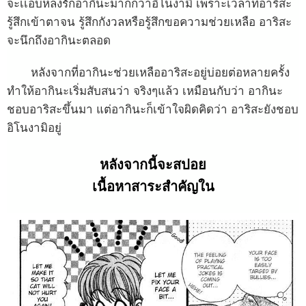
จะเเอบหลงรักอากินะมากกว่าอิโนงามิ เพราะเวลาที่อาริสะ
รู้สึกเข้าตาจน รู้สึกกังวลหรือรู้สึกขอความช่วยเหลือ อาริสะ
จะนึกถึงอากินะตลอด
หลังจากที่อากินะช่วยเหลืออาริสะอยู่บ่อยต่อหลายครั้ง
ทำให้อากินะเริ่มสับสนว่า จริงๆแล้ว เหมือนกับว่า อากินะ
ชอบอาริสะขึ้นมา แต่อากินะก็เข้าใจผิดคิดว่า อาริสะยังชอบ
อิโนงามิอยู่
หลังจากนี้จะสปอย
เนื้อหาสาระสำคัญใน