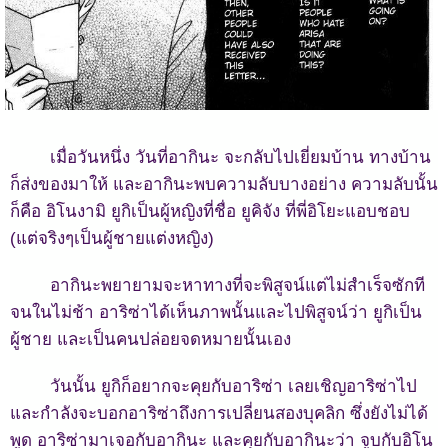
เมื่อวันหนึ่ง วันที่อากินะ จะกลับไปเยี่ยมบ้าน ทางบ้าน
ก็ส่งของมาให้ และอากินะพบความลับบางอย่าง ความลับนั้น
ก็คือ อิโนงามิ ยูกิเป็นผู้หญิงที่ชื่อ ยูคิจัง ที่พี่อิโยะแอบชอบ
(แต่จริงๆเป็นผู้ชายแต่งหญิง)
อากินะพยายามจะหาทางที่จะพิสูจน์แต่ไม่สำเร็จซักที
จนในไม่ช้า อาริซ่าได้เห็นภาพนั้นและไปพิสูจน์ว่า ยูกิเป็น
ผู้ชาย และเป็นคนปล่อยจดหมายนั้นเอง
วันนั้น ยูกิก็อยากจะคุยกับอาริซ่า เลยเชิญอาริซ่าไป
และกำลังจะบอกอาริซ่าถึงการเปลี่ยนสองบุคลิก ซึ่งยังไม่ได้
พูด อาริซ่ามาเจอกับอากินะ และคุยกับอากินะว่า จูบกับอิโน