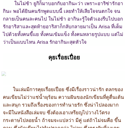
ในไม่ช้า ยูกิก็มาบอกกับอากินะว่า เพราะอาริซ่ารักอา
กินะ พอได้ยินคนรักพูดแบบนี้ เลยทำให้เสียใจจนตกใจ จน
กลายเป็นคนละคนไป ในไม่ช้า อากินะรู้ใจตัวเองรีบไปบอก
รักอาริสาและสุดท้ายอาริสาก็กลับกลายมาเป็น Arisa ที่เต็ม
ไปด้วยทั้งคนขี้แย ทั้งคนเข้มแข็ง ทั้งคนหลายรูปแบบ แต่ไม่
ว่าเป็นแบบไหน Arisa รักอากินะสุดหัวใจ
คุยเรื่อยเปื่อย
ในเล่มมีการคุยเรื่อยเปื่อย
ซึ่งมีเรื่องราวน่ารัก
ตลกของ
คนเขียนไม่ว่าแช่น้ำผุร้อน
ความฝันของนักเขียนที่ดูตื่นเต้น
และสนุก
รวมถึงเรื่องของการทำนายรัก
ซึ่งน่าไปลองมาก
จะมีในหนังสือเล่มจบ
ซึ่งต้องเอาเหรียญไปวางไว้ตรง
กระดาษไปลอยน้ำ
ถ้าจมจะแปลว่า
มีคู่
แต่ถ้าไม่จมคือ
ขึ้น