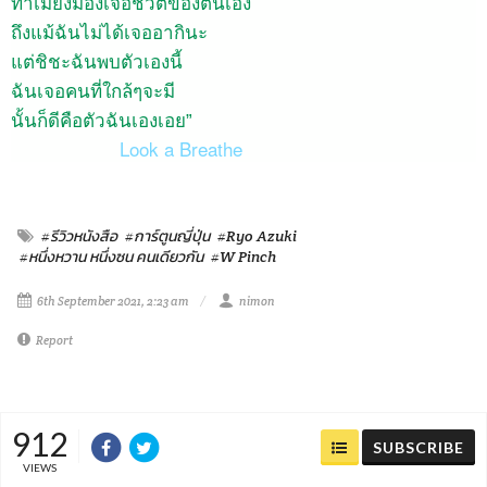
ทำเมียงมองเจอชีวิตของตนเอง
ถึงแม้ฉันไม่ได้เจออากินะ
แต่ชิชะฉันพบตัวเองนี้
ฉันเจอคนที่ใกล้ๆจะมี
นั้นก็ดีคือตัวฉันเองเอย”
Look a Breathe
#รีวิวหนังสือ
#การ์ตูนญี่ปุ่น
#Ryo Azuki
#หนึ่งหวาน หนึ่งซน คนเดียวกัน
#W Pinch
6th September 2021, 2:23 am
nimon
Report
912
SUBSCRIBE
VIEWS