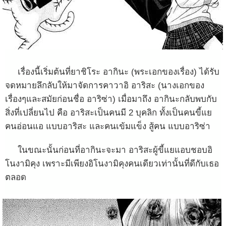
เรื่องนี้เริ่มต้นที่ยาชิโระ
อากินะ
(
พระเอกของเรื่อง
)
ได้รับ
จดหมายลึกลับให้มาจัดการคาวาอิ
อาริสะ
(
นางเอกของ
เรื่องๆและสมัยก่อนชื่อ
อาริซ่า
)
เมื่อมาถึง
อากินะกลับพบกับ
สิ่งที่เปลี่ยนไป
คือ
อาริสะเป็นคนมี
2
บุคลิก
ทั้งเป็นคนขี้แย
คนอ่อนแอ
แบบอาริสะ
และคนเข้มแข็ง
สู้คน
แบบอาริซ่า
ในขณะนั้นก่อนที่อากินะจะมา อาริสะผู้ขี้แยแอบชอบอิ
โนงามิคุง เพราะมีเพียงอิโนงามิคุงคนเดียวเท่านั้นที่ดีกับเธอ
ตลอด