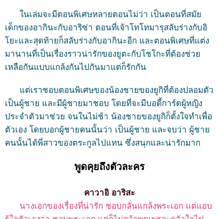
ในเล่มจะมีตอนพิเศษหลายตอนไม่ว่า
เป็นตอนที่สมัย
เด็กของอากินะกับอาริซ่า
ตอนที่เจ้าโทโทมารุสลับร่างกับอิ
โยะและสุดท้ายก็สลับร่างกับอากินะอีก
และตอนพิเศษที่แต่ง
มานานที่เป็นเรื่องราวน่ารักของยูตะกับโชโกะที่ต้องช่วย
เหลือกันแบบแกล้งกันไปกันมาแต่ก็รักกัน
แต่เราชอบตอนพิเศษของน้องชายของยูกิที่ต้องปลอมตัว
เป็นผู้ชาย
และมีผู้ชายมาชอบ
โดยที่จะมีบอดี้การ์ดผู้หญิง
ประจำตัวมาช่วย
จนในไม่ช้า
น้องชายของยูกิก็ตั้งใจทำเพื่อ
ตัวเอง
โดยบอกผู้ชายคนนั้นว่า
เป็นผู้ชาย
และจบว่า
ผู้ชาย
คนนั้นได้พี่สาวของตระกูลไปแทน
ซึ่งสนุกและน่ารักมาก
พูดคุยถึงตัวละคร
คาวาอิ อาริสะ
นางเอกของเรื่องที่น่ารัก ชอบกลั่นแกล้งพระเอก แต่แอบ