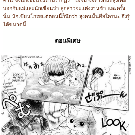
คาน
ซึ่งนักเขียนไปทำปรากฏว่า
ไม่จม
ซึ่งตรงกับที่ลุงเคย
บอกกับแม่และนักเขียนว่า
ลูกสาวจะแต่งงานช้า
และครั้ง
นั้น
นักเขียนโกรธแต่ตอนนี้ก็นึกว่า
ลุงคนนั้นคือใครนะ
ถึงรู้
ได้ขนาดนี้
ตอนพิเศษ