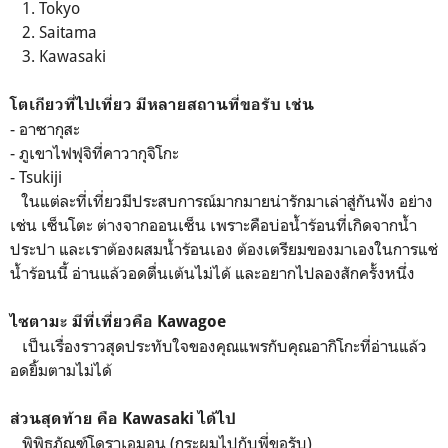
1. Tokyo
2. Saitama
3. Kawasaki
โตเกียวที่ไปเที่ยว มีหลายสถานที่ขอรับ เช่น
- อาซากุสะ
- ภูเขาไฟฟุจิที่คาวากุจิโกะ
- Tsukiji
ในแต่ละที่เที่ยวมีประสบการณ์มากมายน่ารักมาเล่าสู่กันฟัง อย่าง
เช่น เซ็นโตะ ต่างจากออนเซ็น เพราะคือบ่อน้ำร้อนที่เกิดจากน้ำ
ประปา และเราต้องผสมน้ำร้อนเอง ต้องเตรียมของมาเองในการแช่
น้ำร้อนนี้ อ่านแล้วอดตื่นเต้นไม่ได้ และอยากไปลองสักครั้งหนึ่ง
ไซตามะ มีที่เที่ยวคือ Kawagoe
เป็นเรื่องราวสุดประทับใจของคุณแพรกับคุณอากิโกะที่อ่านแล้ว
อดยิ้มตามไม่ได้
ส่วนสุดท้าย คือ Kawasaki ได้ไป
พิพิธภัณฑ์โดราเอมอน (กระผมไปกับพี่ขอรับ)