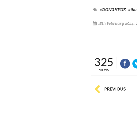
#DONGHYUK
#iko
18th February 2024, 
325
VIEWS
PREVIOUS