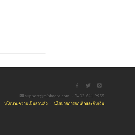
support@minimore.com
·
02-641-9955
นโยบายความเป็นส่วนตัว
·
นโยบายการยกเลิกและคืนเงิน