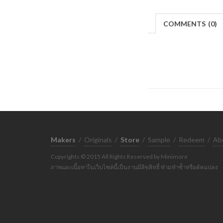
COMMENTS
(
0)
Makers
/
Originals
/
Store
/
Sample
/
Redeem
/
Ab
Copyrights © 2015 All Rights Reserved by Minimore
ภาพและเนื้อหาในเว็บไซต์นี้เป็นงานมีลิขสิทธิ์ ห้ามทำซ้ำหรือดัดแปลง