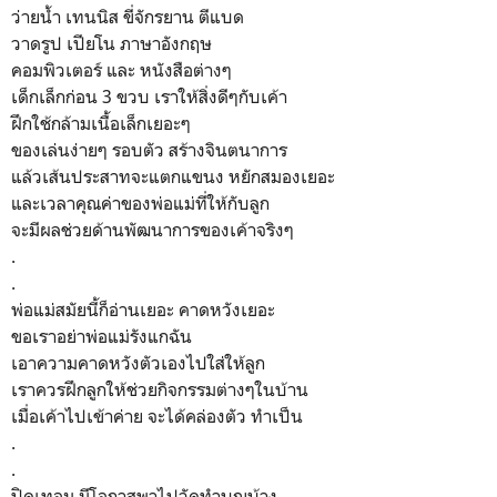
ว่ายน้ำ เทนนิส ขี่จักรยาน ตีแบด
วาดรูป เปียโน ภาษาอังกฤษ
คอมพิวเตอร์ และ หนังสือต่างๆ
เด็กเล็กก่อน 3 ขวบ เราให้สิ่งดีๆกับเค้า
ฝึกใช้กล้ามเนื้อเล็กเยอะๆ
ของเล่นง่ายๆ รอบตัว สร้างจินตนาการ
แล้วเส้นประสาทจะแตกแขนง หยักสมองเยอะ
และเวลาคุณค่าของพ่อแม่ที่ให้กับลูก
จะมีผลช่วยด้านพัฒนาการของเค้าจริงๆ
.
.
พ่อแม่สมัยนี้ก็อ่านเยอะ คาดหวังเยอะ
ขอเราอย่าพ่อแม่รังแกฉัน
เอาความคาดหวังตัวเองไปใส่ให้ลูก
เราควรฝึกลูกให้ช่วยกิจกรรมต่างๆในบ้าน
เมื่อเค้าไปเข้าค่าย จะได้คล่องตัว ทำเป็น
.
.
ปิดเทอม มีโอกาสพาไปวัดทำบุญบ้าง