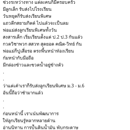
ช่วงระหว่างทาง แต่ละคนก็มีครอบครัว
มีลูกเล็ก รับส่งไปโรงเรียน
วันหยุดก็รับส่งเรียนพิเศษ
แถวตึกสยามกิตต์ ไปแล้วจะเป็นลม
พ่อแม่ส่งลูกเรียนพิเศษทั้งวัน
สงสารเด็ก เริ่มเรียนตั้งแต่ ป.2 ป.3 กันแล้ว
กวดวิชาพวก สสวท สุดยอด คณิต-วิทย์ กัน
พ่อแม่ก็ปูเสื่อรอ ตรงพื้นหน้าห้องเรียน
ก้มหน้ากับมือถือ
มีกล่องข้าวและขวดน้ำอยู่ข้างตัว
.
.
ว่าแต่เค้าเราก็รับส่งลูกเรียนพิเศษ ม.3 - ม.6
อันนี้ถือว่าช้ามากแล้ว
.
.
ก่อนหน้านี้ เราเน้นพัฒนาการ
ให้ลูกเรียนรู้หลากหลายด้าน
อ่านนิทาน การปั้นดินน้ำมัน พับกระดาษ