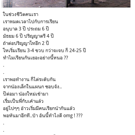
ในช่วงชีวิตคนเรา
เราหมดเวลาไปกับการเรียน
อนุบาล 3 ปี ประถม 6 ปี
มัธยม 6 ปี ปริญญาตรี 4 ปี
ถ้าต่อปริญญาโทอีก 2 ปี
โหเริ่มเรียน 3-4 ขวบ กว่าจะจบ ก็ 24-25 ปี
ทำไมเรียนกันเยอะอย่างนึ้หนอ ??
.
.
เราพอทำงาน ก็ไต่ระดับกัน
จากน้องเล็กในแผนก ชอบจัง..
ปีต่อมา น้องใหม่เข้ามา
เรื่มเป็นพี่กับเค้าแล้ว
อยู่ไปๆๆ อ้าวเริ่มมีคนเรียกน้ากันแล้ว
พอหันมาอีกที..ป้า อันนี้ทำไงดี omg ! ???
.
.