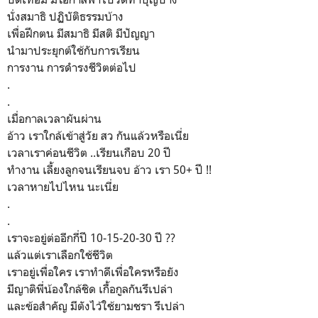
นั่งสมาธิ ปฏิบัติธรรมบ้าง
เพื่อฝึกตน มีสมาธิ มีสติ มีปัญญา
นำมาประยุกต์ใช้กับการเรียน
การงาน การดำรงชีวิตต่อไป
.
.
เมื่อกาลเวลาผันผ่าน
อ้าว เราใกล้เข้าสู่วัย สว กันแล้วหรือเนี่ย
เวลาเราค่อนชีวิต ..เรียนเกือบ 20 ปี
ทำงาน เลี้ยงลูกจนเรียนจบ อ้าว เรา 50+ ปี !!
เวลาหายไปไหน นะเนี่ย
.
.
เราจะอยู่ต่ออีกกี่ปี 10-15-20-30 ปี ??
แล้วแต่เราเลือกใช้ชีวิต
เราอยู่เพื่อใคร เราทำดีเพื่อใครหรือยัง
มีญาติพี่น้องใกล้ชิด เกื้อกูลกันรึเปล่า
และข้อสำคัญ มีตังไว้ใช้ยามชรา รึเปล่า