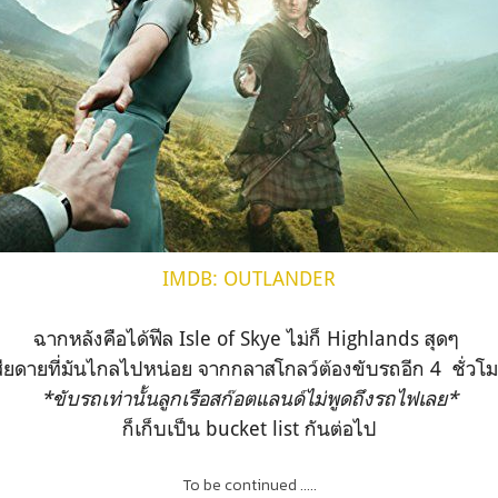
IMDB: OUTLANDER
ฉากหลังคือได้ฟีล Isle of Skye ไม่ก็ Highlands สุดๆ
สียดายที่มันไกลไปหน่อย จากกลาสโกลว์ต้องขับรถอีก 4 ชั่วโ
*ขับรถเท่านั้นลูกเรือสก๊อตแลนด์ไม่พูดถึงรถไฟเลย*
ก็เก็บเป็น bucket list กันต่อไป
To be continued .....