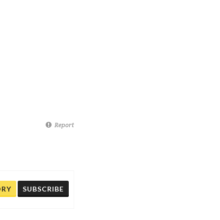
Report
ORY
SUBSCRIBE