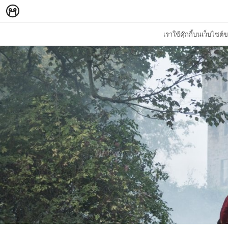
เราใช้คุ๊กกี้บนเว็บไซ