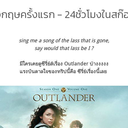
งกฤษครั้งแรก - 24ชั่วโมงในสก
sing me a song of the lass that is gone,
say would that lass be I ?
มีใครเคยดูซีรี่ย์ส์เรื่อง Outlander บ้างงงงง
แรงบันดาลใจของทริปนี้คือ ซีรี่ย์เรื่องนี้เลย