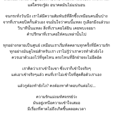
แต่ใครจะรู้ล่ะ อนาคตมันไม่แน่นอน
จนกระทั่งวันนึง เราได้มีความสัมพันธ์ที่ลึกซึ้งเหมือนคนอื่นบ้าง
จากที่เราเคยปิดกั้นตัวเอง จนมั่นใจว่าคนนี้แหละ กูเลือกมึงแล้วนะ
วินาทีนั้นแหละ สิ่งที่เราเคยได้ยิน เคยพบเจอมา
คำปรึกษาที่เราเคยให้คนเหล่านั้นไป
ทุกอย่างกลายเป็นศูนย์ เหมือนเราเริ่มหัดคลานทุกครั้งที่มีความรัก
ทุกอย่างมันดูไหม่สำหรับเรา เราไม่รู้ว่าเราควรทำตัวยังไง
ควรเอาตัวเองไว้ที่จุดไหน ตรงไหนที่อีกฝ่ายจะไม่อึดอัด
เราคิดว่าเราเข้าใจเขา ซึ่งเราก็เข้าใจจริงๆ
แต่เอาเข้าจริงๆแล้ว คนที่เราไม่เข้าใจที่สุดคือตัวเราเอง
แล้วกูต้องทำยังไง? คงต้องหาคำตอบกันต่อไป...
ความรักแม่งมหัศจรรย์ว่ะ
มันอยู่เหนือความเข้าใจเสมอ
มีเรื่องที่คาดไม่ถึงเกิดขึ้นตลอดเวลา