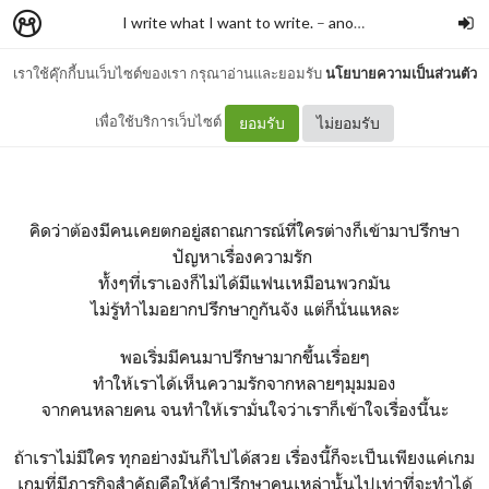
I write what I want to write.
–
anonymouswriter
เราใช้คุ๊กกี้บนเว็บไซต์ของเรา กรุณาอ่านและยอมรับ
นโยบายความเป็นส่วนตัว
เหนือความเข้าใจ
เพื่อใช้บริการเว็บไซต์
ยอมรับ
ไม่ยอมรับ
คิดว่าต้องมีคนเคยตกอยู่สถาณการณ์ที่ใครต่างก็เข้ามาปรึกษา
ปัญหาเรื่องความรัก
ทั้งๆที่เราเองก็ไม่ได้มีแฟนเหมือนพวกมัน
ไม่รู้ทำไมอยากปรึกษากูกันจัง แต่ก็นั่นแหละ
พอเริ่มมีคนมาปรึกษามากขึ้นเรื่อยๆ
ทำให้เราได้เห็นความรักจากหลายๆมุมมอง
จากคนหลายคน จนทำให้เรามั่นใจว่าเราก็เข้าใจเรื่องนี้นะ
ถ้าเราไม่มีใคร ทุกอย่างมันก็ไปได้สวย เรื่องนี้ก็จะเป็นเพียงแค่เกม
เกมที่มีภารกิจสำคัญคือให้คำปรึกษาคนเหล่านั้นไปเท่าที่จะทำได้