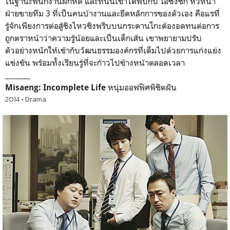
ในฐานะพนักงานฝึกหัด และที่นั่นเขาได้พบกับ โอซังชิก หัวหน้า
ฝ่ายขายทีม 3 ที่เป็นคนบ้างานและยึดหลักการของตัวเอง คือแรที่
รู้จักเพียงการต่อสู้ชิงไหวชิงพริบบนกระดานโกะต้องอดทนต่อการ
ถูกตราหน้าว่าความรู้น้อยและเป็นเด็กเส้น เขาพยายามปรับ
ตัวอย่างหนักให้เข้ากับวัฒนธรรมองค์กรที่เต็มไปด้วยการแก่งแย่ง
แข่งขัน พร้อมทั้งเรียนรู้ที่จะก้าวไปข้างหน้าตลอดเวลา
_______
หนุ่มออฟฟิศพิชิตฝัน
Misaeng: Incomplete Life
2014 • Drama