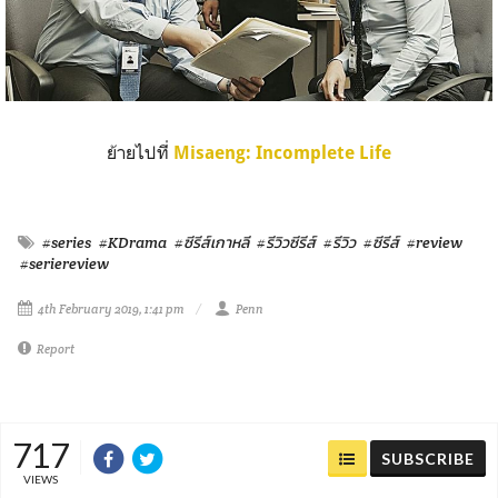
ย้ายไปที่
Misaeng: Incomplete Life
#series
#KDrama
#ซีรีส์เกาหลี
#รีวิวซีรีส์
#รีวิว
#ซีรีส์
#review
#seriereview
4th February 2019, 1:41 pm
Penn
Report
717
SUBSCRIBE
VIEWS