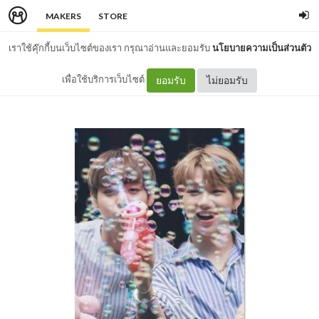
MAKERS
STORE
เราใช้คุ๊กกี้บนเว็บไซต์ของเรา กรุณาอ่านและยอมรับ
นโยบายความเป็นส่วนตัว
เพื่อใช้บริการเว็บไซต์
ยอมรับ
ไม่ยอมรับ