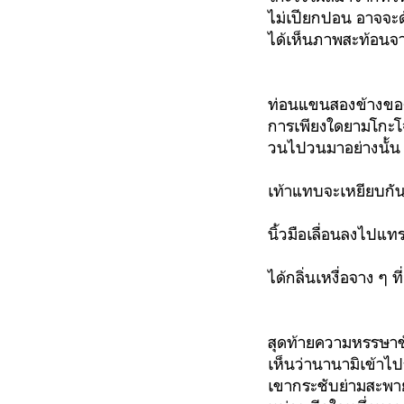
ไม่เปียกปอน อาจจะด
ได้เห็นภาพสะท้อน
ท่อนแขนสองข้างของเ
การเพียงใดยามโกะโ
วนไปวนมาอย่างนั้น ร
เท้าแทบจะเหยียบกั
นิ้วมือเลื่อนลงไปแท
ได้กลิ่นเหงื่อจาง ๆ ท
สุดท้ายความหรรษาชั่
เห็นว่านานามิเข้าไป
เขากระชับย่ามสะพายอ