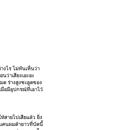
างไร ไม่ทันเห็นว่า
อนว่าเสียงเอะอะ
มด ร่างสูงชะลูดของ
มือมีอุปกรณ์ที่เอาไว้
้สายไปเสียแล้ว ยิ่ง
็นคนผมดำยาวที่บัดนี้