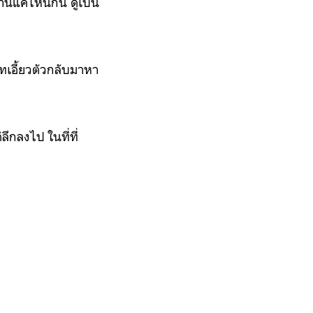
นานแค่ไหนกัน ดูเป็น
ะโทเอี้ยวตัวกลับมาหา
ึกลงไป ในที่ที่