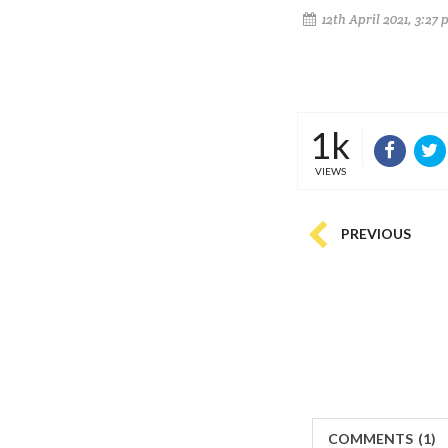
12th April 2021, 3:27
1k
VIEWS
PREVIOUS
COMMENTS
(
1)