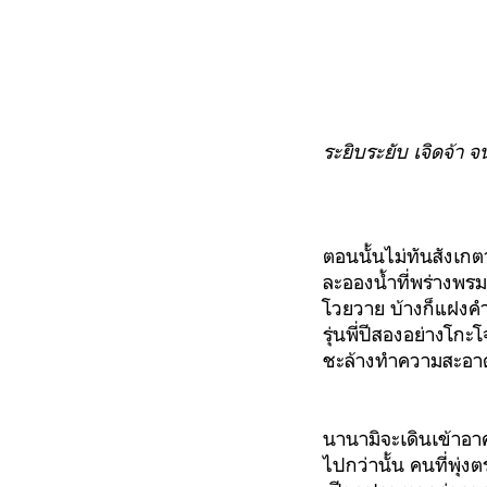
ระยิบระยับ เจิดจ้า
ตอนนั้นไม่ทันสังเกต
ละอองน้ำที่พร่างพร
โวยวาย บ้างก็แฝงคำ
รุ่นพี่ปีสองอย่างโกะโ
ชะล้างทำความสะอาด 
นานามิจะเดินเข้าอาค
ไปกว่านั้น คนที่พุ่