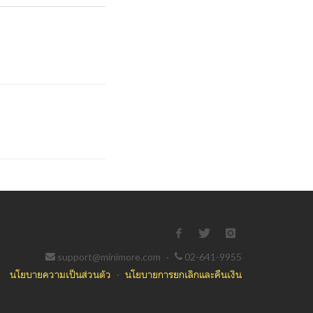
support@minimore.com
·
02-641-9955
นโยบายความเป็นส่วนตัว
·
นโยบายการยกเลิกและคืนเงิน