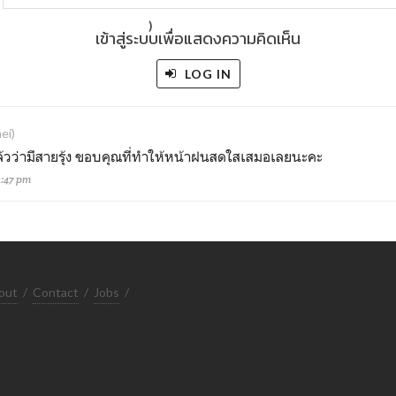
)
เข้าสู่ระบบเพื่อแสดงความคิดเห็น
LOG IN
ei)
้วว่ามีสายรุ้ง ขอบคุณที่ทำให้หน้าฝนสดใสเสมอเลยนะคะ
11:47 pm
out
/
Contact
/
Jobs
/