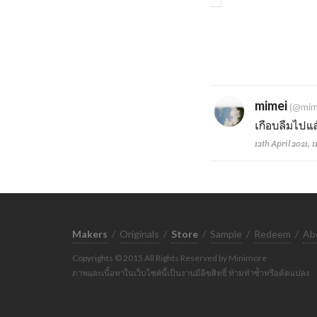
mimei
(@mim
เกือบลืมไปแล
12th April 2021, 
Makers
/
Originals
/
Store
/
Sample
/
Redeem
/
Ab
Copyrights © 2015 All Rights Reserved by Minimore
ภาพและเนื้อหาในเว็บไซต์นี้เป็นงานมีลิขสิทธิ์ ห้ามทำซ้ำหรือดัดแปลง