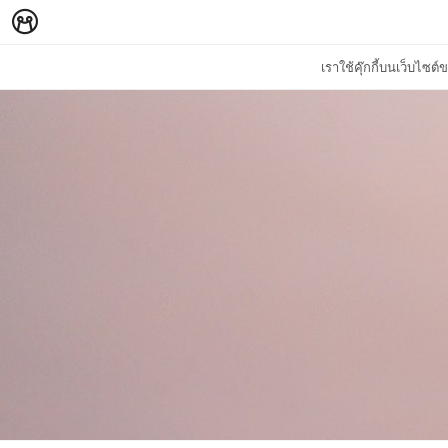
เราใช้คุ๊กกี้บนเว็บไซ