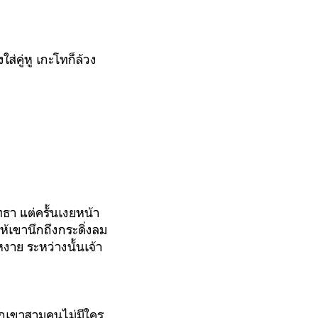
ใส่คู่หู เกะโทก็ล้วง
ธา แต่ครั้นเงยหน้า
ห้เขานึกถึงกระดิ่งลม
งาย ระหว่างนั้นเจ้า
 พวกเขาสามคนไม่มีใคร