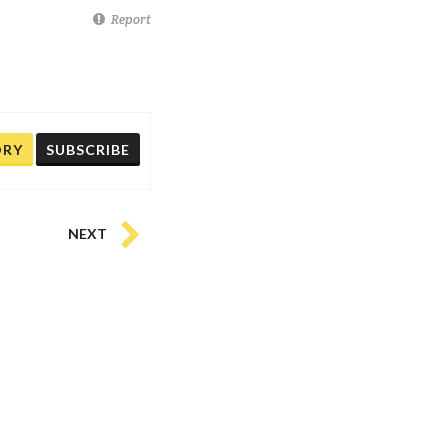
Report
ORY
SUBSCRIBE
NEXT