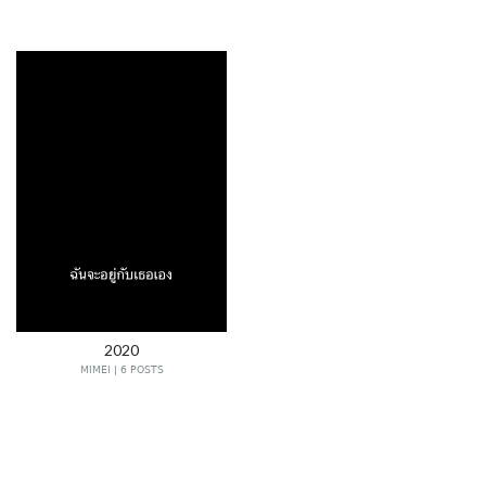
2020
MIMEI | 6 POSTS