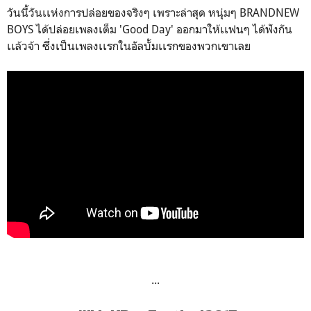
วันนี้วันเเห่งการปล่อยของจริงๆ เพราะล่าสุด หนุ่มๆ BRANDNEW
BOYS ได้ปล่อยเพลงเต็ม 'Good Day' ออกมาให้เเฟนๆ ได้ฟังกัน
เเล้วจ้า ซึ่งเป็นเพลงเเรกในอัลบั้มเเรกของพวกเขาเลย
...