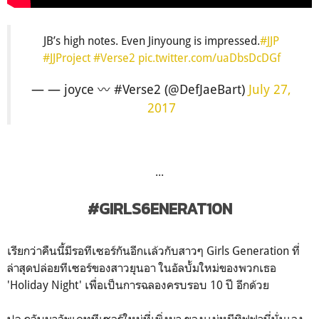
JB’s high notes. Even Jinyoung is impressed.
#JJP
#JJProject
#Verse2
pic.twitter.com/uaDbsDcDGf
— — joyce 〰 #Verse2 (@DefJaeBart)
July 27,
2017
...
#GIRLS6ENERAT10N
เรียกว่าคืนนี้มีรอทีเซอร์กันอีกเเล้วกับสาวๆ Girls Generation ที่
ล่าสุดปล่อยทีเซอร์ของสาวยุนอา ในอัลบั้มใหม่ของพวกเธอ
'Holiday Night' เพื่อเป็นการฉลองครบรอบ 10 ปี อีกด้วย