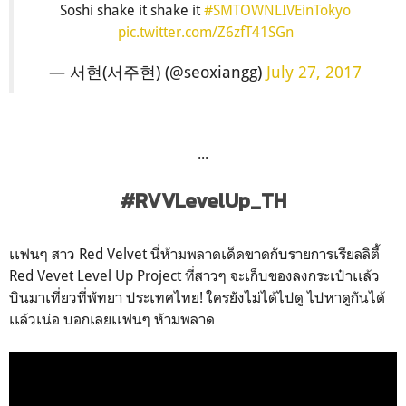
Soshi shake it shake it
#SMTOWNLIVEinTokyo
pic.twitter.com/Z6zfT41SGn
— 서현(서주현) (@seoxiangg)
July 27, 2017
...
#RVVLevelUp_TH
เเฟนๆ สาว Red Velvet นี่ห้ามพลาดเด็ดขาดกับรายการเรียลลิตี้
Red Vevet Level Up Project ที่สาวๆ จะเก็บของลงกระเป๋าเเล้ว
บินมาเที่ยวที่พัทยา ประเทศไทย! ใครยังไม่ได้ไปดู ไปหาดูกันได้
เเล้วเน่อ บอกเลยเเฟนๆ ห้ามพลาด